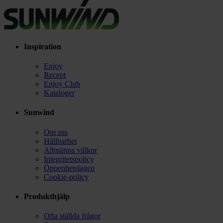
Inspiration
Enjoy
Recept
Enjoy Club
Kataloger
Sunwind
Om oss
Hållbarhet
Allmänna villkor
Integritetspolicy
Öppenhetslagen
Cookie-policy
Produkthjälp
Ofta ställda frågor