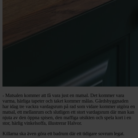
- Matsalen kommer att få vara just en matsal. Det kommer vara
varma, härliga tapeter och taket kommer målas. Gårdsbyggnaden
har idag tre vackra vardagsrum på rad som vidare kommer utgöra en
matsal, ett mellanrum och slutligen ett stort vardagsrum där man kan
njuta av den öppna spisen, den maffiga utsikten och spela kort i en
stor, härlig vinkelsoffa, illustrerar Halvor.
Killarna ska även göra ett badrum där ett tidigare sovrum legat.