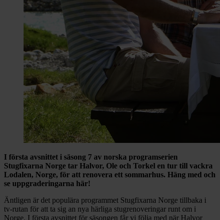
I första avsnittet i säsong 7 av norska programserien
Stugfixarna Norge tar Halvor, Ole och Torkel en tur till vackra
Lodalen, Norge, för att renovera ett sommarhus. Häng med och
se uppgraderingarna här!
Äntligen är det populära programmet Stugfixarna Norge tillbaka i
tv-rutan för att ta sig an nya härliga stugrenoveringar runt om i
Norge. I första avsnittet för säsongen får vi följa med när Halvor