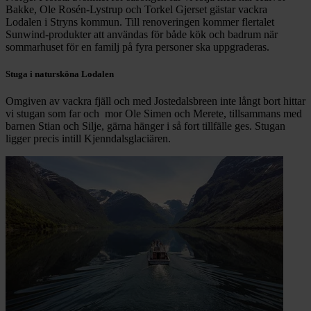
Bakke, Ole Rosén-Lystrup och Torkel Gjerset gästar vackra
Lodalen i Stryns kommun. Till renoveringen kommer flertalet
Sunwind-produkter att användas för både kök och badrum när
sommarhuset för en familj på fyra personer ska uppgraderas.
Stuga i natursköna Lodalen
Omgiven av vackra fjäll och med Jostedalsbreen inte långt bort hittar
vi stugan som far och mor Ole Simen och Merete, tillsammans med
barnen Stian och Silje, gärna hänger i så fort tillfälle ges. Stugan
ligger precis intill Kjenndalsglaciären.