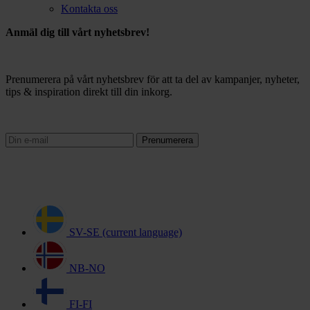
Kontakta oss
Anmäl dig till vårt nyhetsbrev!
Prenumerera på vårt nyhetsbrev för att ta del av kampanjer, nyheter,
tips & inspiration direkt till din inkorg.
Prenumerera
SV-SE
(current language)
NB-NO
FI-FI