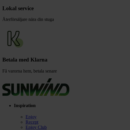
Lokal service
Återförsäljare nära din stuga
Betala med Klarna
Få varorna hem, betala senare
Inspiration
Enjoy
Recept
Enjoy Club