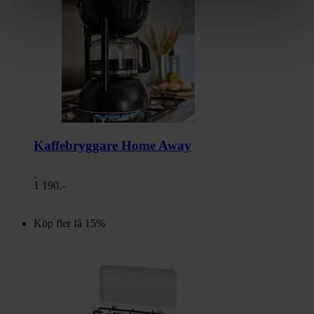
Kaffebryggare Home Away
1 190,-
Köp fler få 15%