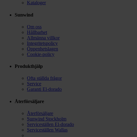
Kataloger
Sunwind
Om oss
Hållbarhet
Allmänna villkor
Integritetspolicy
Öppenhetslagen
Cookie-policy
Produkthjälp
Ofta ställda frågor
Service
Garanti El-dorado
Återförsäljare
Återförsäljare
Sunwind Stockholm
Serviceställen El-dorado
Serviceställen Wallas