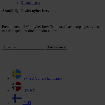
Kontakta oss
Anmäl dig till vårt nyhetsbrev!
Prenumerera på vårt nyhetsbrev för att ta del av kampanjer, nyheter,
tips & inspiration direkt till din inkorg.
Prenumerera
SV-SE
(current language)
NB-NO
FI-FI