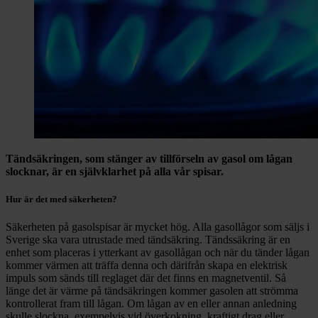
Tändsäkringen, som stänger av tillförseln av gasol om lågan
slocknar, är en självklarhet på alla vår spisar.
Hur är det med säkerheten?
Säkerheten på gasolspisar är mycket hög. Alla gasollågor som säljs i
Sverige ska vara utrustade med tändsäkring. Tändssäkring är en
enhet som placeras i ytterkant av gasollågan och när du tänder lågan
kommer värmen att träffa denna och därifrån skapa en elektrisk
impuls som sänds till reglaget där det finns en magnetventil. Så
länge det är värme på tändsäkringen kommer gasolen att strömma
kontrollerat fram till lågan. Om lågan av en eller annan anledning
skulle slockna, exempelvis vid överkokning, kraftigt drag eller