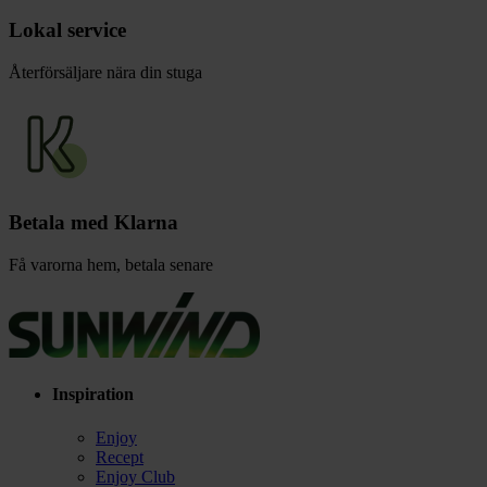
Lokal service
Återförsäljare nära din stuga
Betala med Klarna
Få varorna hem, betala senare
Inspiration
Enjoy
Recept
Enjoy Club