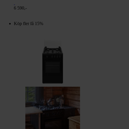
6 590,-
Köp fler få 15%