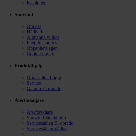
Kataloger
Sunwind
Om oss
Hållbarhet
Allmänna villkor
Integritetspolicy
Öppenhetslagen
Cookie-policy
Produkthjälp
Ofta ställda frågor
Service
Garanti El-dorado
Återförsäljare
Återförsäljare
Sunwind Stockholm
Serviceställen El-dorado
Serviceställen Wallas