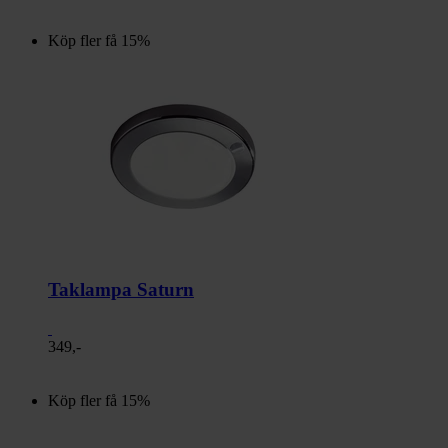
Köp fler få 15%
Taklampa Saturn
349,-
Köp fler få 15%