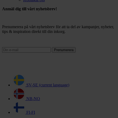
Anmäl dig till vårt nyhetsbrev!
Prenumerera på vårt nyhetsbrev för att ta del av kampanjer, nyheter,
tips & inspiration direkt till din inkorg.
Prenumerera
SV-SE
(current language)
NB-NO
FI-FI