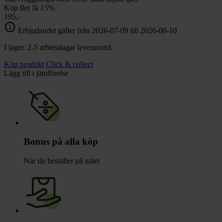
Köp fler få 15%
195,-
info
Erbjudandet gäller från 2026-07-09 till 2026-08-10
I lager. 2-5 arbetsdagar leveranstid.
Köp produkt
Click & collect
Lägg till i jämförelse
Bonus på alla köp
När du beställer på nätet