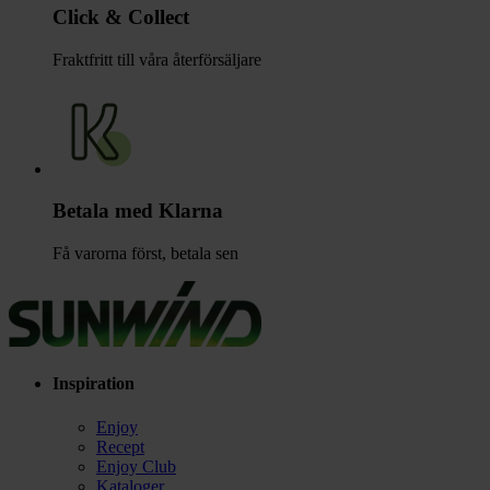
Click & Collect
Fraktfritt till våra återförsäljare
Betala med Klarna
Få varorna först, betala sen
Inspiration
Enjoy
Recept
Enjoy Club
Kataloger