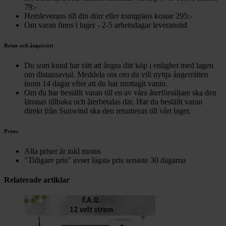
79:-
Hemleverans till din dörr eller tomtgräns kostar 295:-
Om varan finns i lager - 2-5 arbetsdagar leveranstid
Retur och ångerrätt
Du som kund har rätt att ångra ditt köp i enlighet med lagen
om distansavtal. Meddela oss om du vill nyttja ångerrätten
inom 14 dagar efter att du har mottagit varan.
Om du har beställt varan till en av våra återförsäljare ska den
lämnas tillbaka och återbetalas där. Har du beställt varan
direkt från Sunwind ska den returneras till vårt lager.
Priser
Alla priser är inkl moms
"Tidigare pris" avser lägsta pris senaste 30 dagarna
Relaterade artiklar