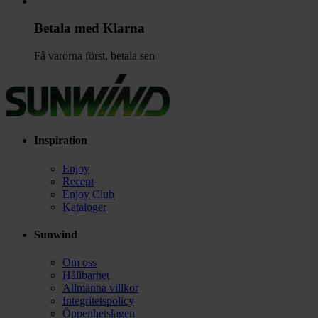
Betala med Klarna
Få varorna först, betala sen
Inspiration
Enjoy
Recept
Enjoy Club
Kataloger
Sunwind
Om oss
Hållbarhet
Allmänna villkor
Integritetspolicy
Öppenhetslagen