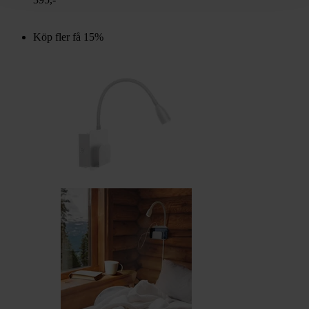
Köp fler få 15%