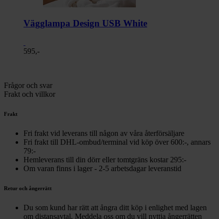
Vägglampa Design USB White
595,-
Frågor och svar
Frakt och villkor
Frakt
Fri frakt vid leverans till någon av våra återförsäljare
Fri frakt till DHL-ombud/terminal vid köp över 600:-, annars
79:-
Hemleverans till din dörr eller tomtgräns kostar 295:-
Om varan finns i lager - 2-5 arbetsdagar leveranstid
Retur och ångerrätt
Du som kund har rätt att ångra ditt köp i enlighet med lagen
om distansavtal. Meddela oss om du vill nyttja ångerrätten