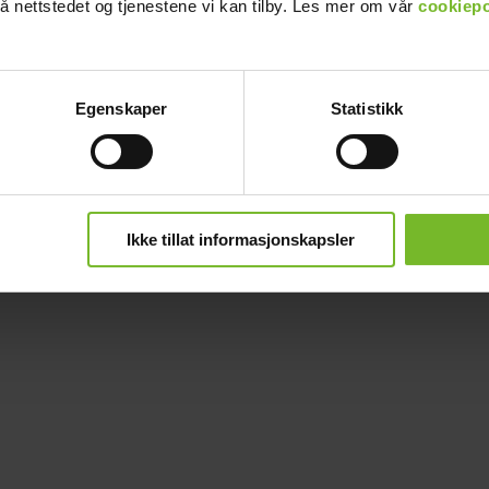
å nettstedet og tjenestene vi kan tilby. Les mer om vår
cookiepo
Egenskaper
Statistikk
Ikke tillat informasjonskapsler