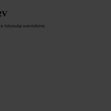
2V
fullständigt underhållsfritt.