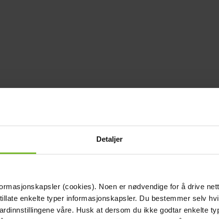
Detaljer
formasjonskapsler (cookies). Noen er nødvendige for å drive net
 tillate enkelte typer informasjonskapsler. Du bestemmer selv hv
dardinnstillingene våre. Husk at dersom du ikke godtar enkelte t