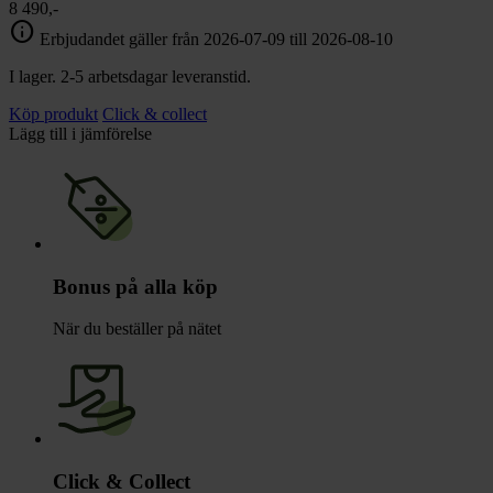
8 490,-
info
Erbjudandet gäller från 2026-07-09 till 2026-08-10
I lager. 2-5 arbetsdagar leveranstid.
Köp produkt
Click & collect
Lägg till i jämförelse
Bonus på alla köp
När du beställer på nätet
Click & Collect