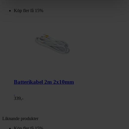
Köp fler få 15%
Batterikabel 2m 2x10mm
339,-
Liknande produkter
Köp fler få 15%