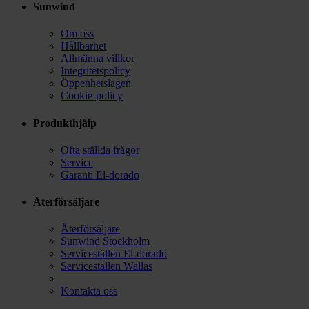
Sunwind
Om oss
Hållbarhet
Allmänna villkor
Integritetspolicy
Öppenhetslagen
Cookie-policy
Produkthjälp
Ofta ställda frågor
Service
Garanti El-dorado
Återförsäljare
Återförsäljare
Sunwind Stockholm
Serviceställen El-dorado
Serviceställen Wallas
Kontakta oss