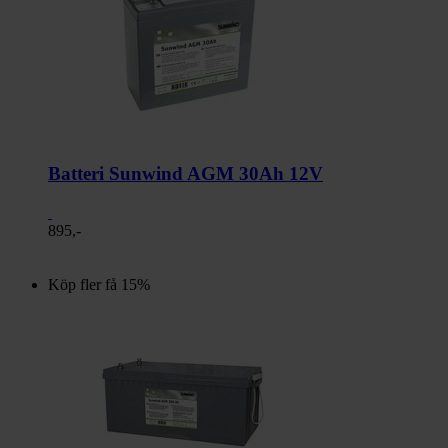
Batteri Sunwind AGM 30Ah 12V
895,-
Köp fler få 15%