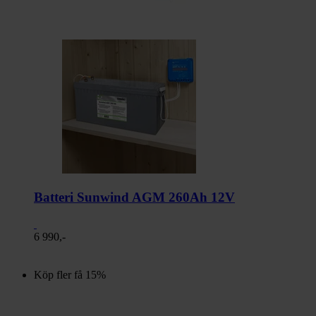
Batteri Sunwind AGM 260Ah 12V
6 990,-
Köp fler få 15%