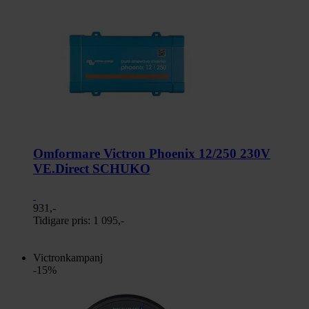
Omformare Victron Phoenix 12/250 230V
VE.Direct SCHUKO
931,-
Tidigare pris:
1 095,-
Victronkampanj
-15%