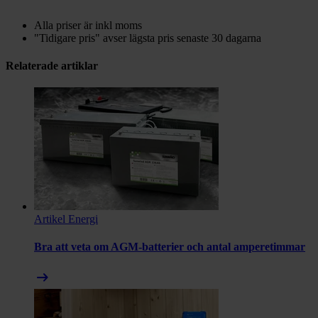
Alla priser är inkl moms
"Tidigare pris" avser lägsta pris senaste 30 dagarna
Relaterade artiklar
Artikel
Energi
Bra att veta om AGM-batterier och antal amperetimmar
arrow_right_alt