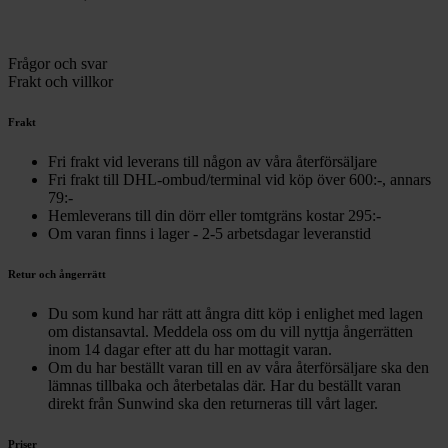
Frågor och svar
Frakt och villkor
Frakt
Fri frakt vid leverans till någon av våra återförsäljare
Fri frakt till DHL-ombud/terminal vid köp över 600:-, annars
79:-
Hemleverans till din dörr eller tomtgräns kostar 295:-
Om varan finns i lager - 2-5 arbetsdagar leveranstid
Retur och ångerrätt
Du som kund har rätt att ångra ditt köp i enlighet med lagen
om distansavtal. Meddela oss om du vill nyttja ångerrätten
inom 14 dagar efter att du har mottagit varan.
Om du har beställt varan till en av våra återförsäljare ska den
lämnas tillbaka och återbetalas där. Har du beställt varan
direkt från Sunwind ska den returneras till vårt lager.
Priser