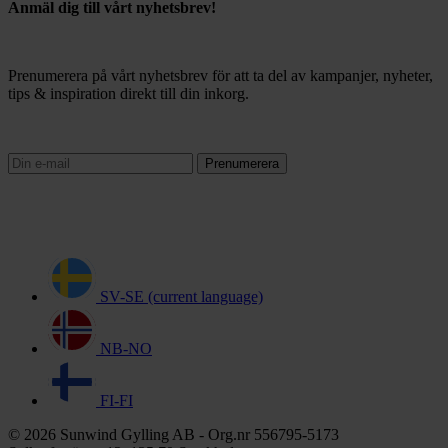
Anmäl dig till vårt nyhetsbrev!
Prenumerera på vårt nyhetsbrev för att ta del av kampanjer, nyheter,
tips & inspiration direkt till din inkorg.
Prenumerera
SV-SE
(current language)
NB-NO
FI-FI
© 2026 Sunwind Gylling AB - Org.nr 556795-5173