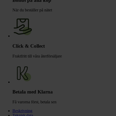
Bonus på alla köp
När du beställer på nätet
Click & Collect
Fraktfritt till våra återförsäljare
Betala med Klarna
Få varorna först, betala sen
Beskrivning
Teknisk data