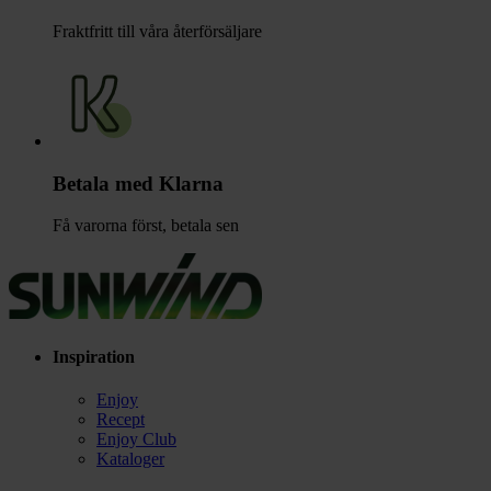
Fraktfritt till våra återförsäljare
Betala med Klarna
Få varorna först, betala sen
Inspiration
Enjoy
Recept
Enjoy Club
Kataloger