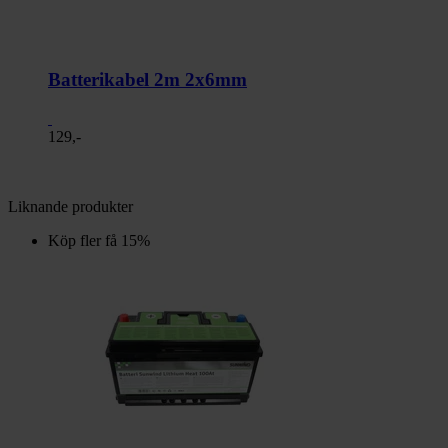
Batterikabel 2m 2x6mm
129,-
Liknande produkter
Köp fler få 15%