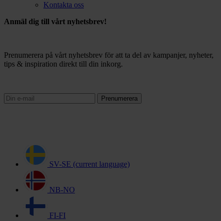
Kontakta oss
Anmäl dig till vårt nyhetsbrev!
Prenumerera på vårt nyhetsbrev för att ta del av kampanjer, nyheter,
tips & inspiration direkt till din inkorg.
Prenumerera
SV-SE
(current language)
NB-NO
FI-FI