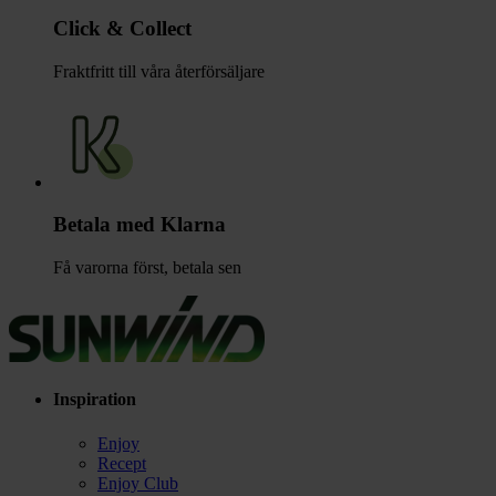
Click & Collect
Fraktfritt till våra återförsäljare
Betala med Klarna
Få varorna först, betala sen
Inspiration
Enjoy
Recept
Enjoy Club