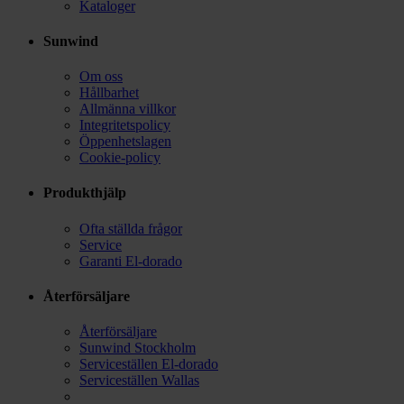
Kataloger
Sunwind
Om oss
Hållbarhet
Allmänna villkor
Integritetspolicy
Öppenhetslagen
Cookie-policy
Produkthjälp
Ofta ställda frågor
Service
Garanti El-dorado
Återförsäljare
Återförsäljare
Sunwind Stockholm
Serviceställen El-dorado
Serviceställen Wallas