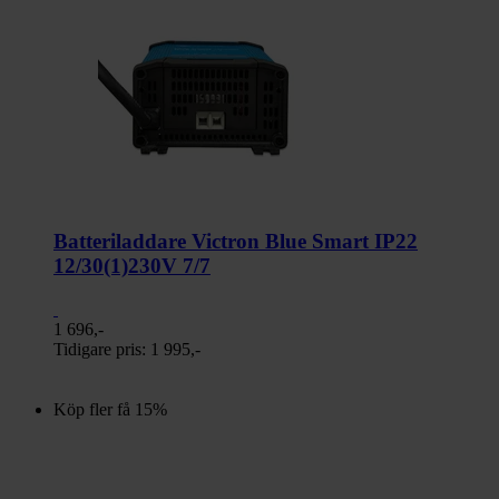
Batteriladdare Victron Blue Smart IP22
12/30(1)230V 7/7
1 696,-
Tidigare pris:
1 995,-
Köp fler få 15%