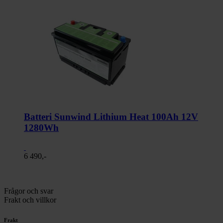
Batteri Sunwind Lithium Heat 100Ah 12V
1280Wh
6 490,-
Frågor och svar
Frakt och villkor
Frakt