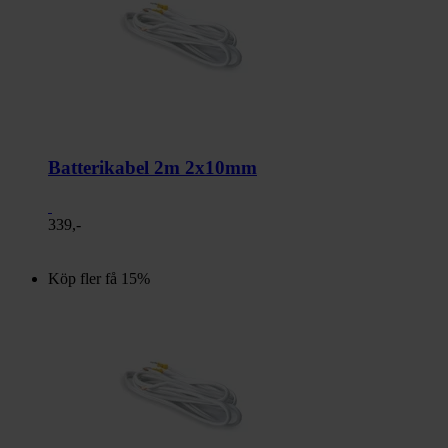
Batterikabel 2m 2x10mm
339,-
Köp fler få 15%