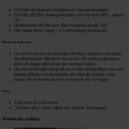
Fri frakt vid leverans till någon av våra återförsäljare
Fri frakt till DHL-ombud/terminal vid köp över 600:-, annars
79:-
Hemleverans till din dörr eller tomtgräns kostar 295:-
Om varan finns i lager - 2-5 arbetsdagar leveranstid
Retur och ångerrätt
Du som kund har rätt att ångra ditt köp i enlighet med lagen
om distansavtal. Meddela oss om du vill nyttja ångerrätten
inom 14 dagar efter att du har mottagit varan.
Om du har beställt varan till en av våra återförsäljare ska den
lämnas tillbaka och återbetalas där. Har du beställt varan
direkt från Sunwind ska den returneras till vårt lager.
Priser
Alla priser är inkl moms
"Tidigare pris" avser lägsta pris senaste 30 dagarna
Relaterade artiklar