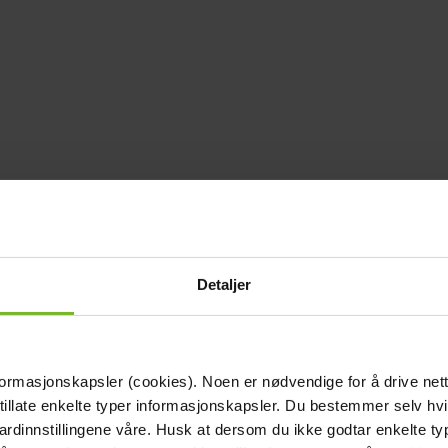
Detaljer
formasjonskapsler (cookies). Noen er nødvendige for å drive net
 tillate enkelte typer informasjonskapsler. Du bestemmer selv hv
dardinnstillingene våre. Husk at dersom du ikke godtar enkelte t