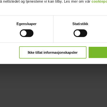
å nettstedet og tjenestene vi kan tilby. Les mer om vår
cookiepo
Egenskaper
Statistikk
Ikke tillat informasjonskapsler