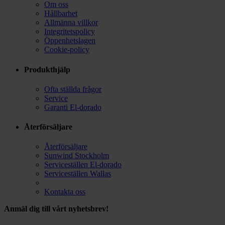
Om oss
Hållbarhet
Allmänna villkor
Integritetspolicy
Öppenhetslagen
Cookie-policy
Produkthjälp
Ofta ställda frågor
Service
Garanti El-dorado
Återförsäljare
Återförsäljare
Sunwind Stockholm
Serviceställen El-dorado
Serviceställen Wallas
Kontakta oss
Anmäl dig till vårt nyhetsbrev!