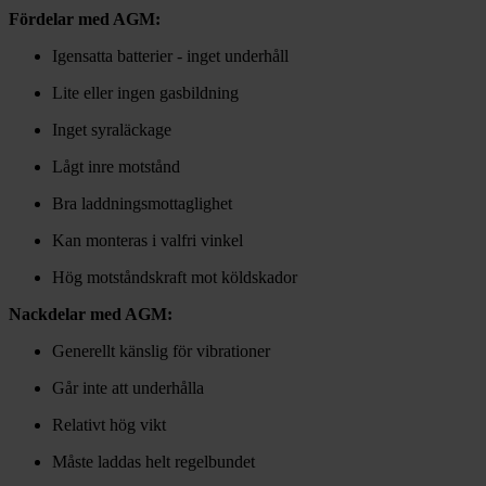
Fördelar med AGM:
Igensatta batterier - inget underhåll
Lite eller ingen gasbildning
Inget syraläckage
Lågt inre motstånd
Bra laddningsmottaglighet
Kan monteras i valfri vinkel
Hög motståndskraft mot köldskador
Nackdelar med AGM:
Generellt känslig för vibrationer
Går inte att underhålla
Relativt hög vikt
Måste laddas helt regelbundet