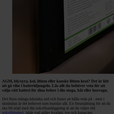
AGM, bly/syra, kol, litium eller kanske litium heat? Det är lätt
att gå vilse i batteridjungeln. Läs allt du behöver veta för att
välja rätt batteri för dina behov i din stuga, båt eller husvagn.
Det finns många tekniska ord och fraser att hålla reda på - men i
slutändan är det behovet som trumfar allt. En förutsättning för att du
ska bli nöjd med din solcellsanläggning är att du väljer rätt
solcellsbatteri
, både vad gäller kvalitet, typ och kapacitet.