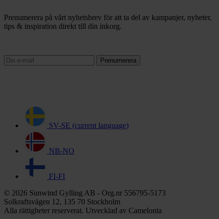
Prenumerera på vårt nyhetsbrev för att ta del av kampanjer, nyheter,
tips & inspiration direkt till din inkorg.
Prenumerera
SV-SE
(current language)
NB-NO
FI-FI
© 2026 Sunwind Gylling AB - Org.nr 556795-5173
Solkraftsvägen 12, 135 70 Stockholm
Alla rättigheter reserverat. Utvecklad av Camelonta