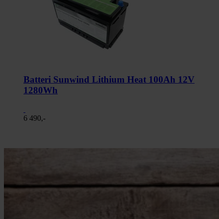
Batteri Sunwind Lithium Heat 100Ah 12V
1280Wh
6 490,-