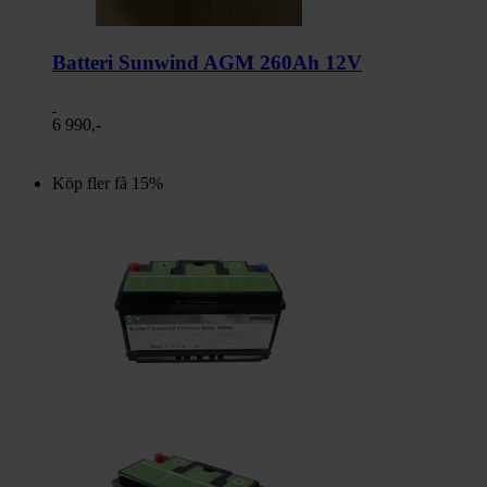
Batteri Sunwind AGM 260Ah 12V
6 990,-
Köp fler få 15%