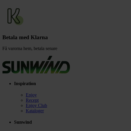
Betala med Klarna
Få varorna hem, betala senare
Inspiration
Enjoy
Recept
Enjoy Club
Kataloger
Sunwind