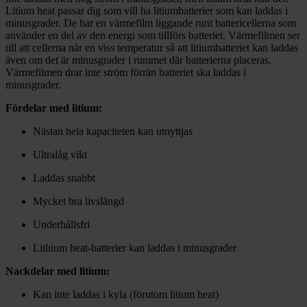
Litium heat passar dig som vill ha litiumbatterier som kan laddas i
minusgrader. De har en värmefilm liggande runt battericellerna som
använder en del av den energi som tillförs batteriet. Värmefilmen ser
till att cellerna når en viss temperatur så att litiumbatteriet kan laddas
även om det är minusgrader i rummet där batterierna placeras.
Värmefilmen drar inte ström förrän batteriet ska laddas i
minusgrader.
Fördelar med litium:
Nästan hela kapaciteten kan utnyttjas
Ultralåg vikt
Laddas snabbt
Mycket bra livslängd
Underhållsfri
Lithium heat-batterier kan laddas i minusgrader
Nackdelar med litium:
Kan inte laddas i kyla (förutom litium heat)