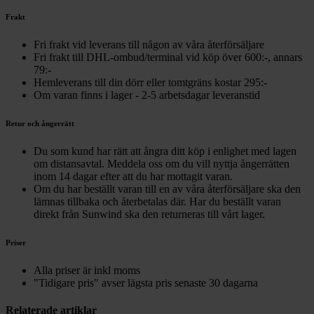
Frakt
Fri frakt vid leverans till någon av våra återförsäljare
Fri frakt till DHL-ombud/terminal vid köp över 600:-, annars
79:-
Hemleverans till din dörr eller tomtgräns kostar 295:-
Om varan finns i lager - 2-5 arbetsdagar leveranstid
Retur och ångerrätt
Du som kund har rätt att ångra ditt köp i enlighet med lagen
om distansavtal. Meddela oss om du vill nyttja ångerrätten
inom 14 dagar efter att du har mottagit varan.
Om du har beställt varan till en av våra återförsäljare ska den
lämnas tillbaka och återbetalas där. Har du beställt varan
direkt från Sunwind ska den returneras till vårt lager.
Priser
Alla priser är inkl moms
"Tidigare pris" avser lägsta pris senaste 30 dagarna
Relaterade artiklar