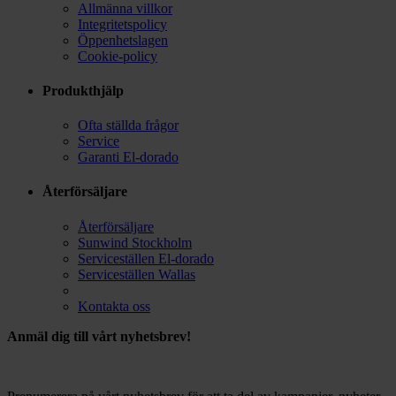
Allmänna villkor
Integritetspolicy
Öppenhetslagen
Cookie-policy
Produkthjälp
Ofta ställda frågor
Service
Garanti El-dorado
Återförsäljare
Återförsäljare
Sunwind Stockholm
Serviceställen El-dorado
Serviceställen Wallas
Kontakta oss
Anmäl dig till vårt nyhetsbrev!