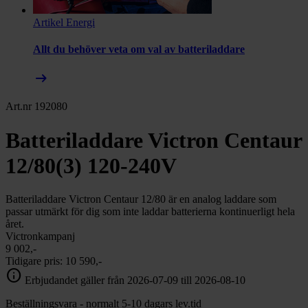
Artikel
Energi
Allt du behöver veta om val av batteriladdare
arrow_right_alt
Art.nr 192080
Batteriladdare Victron Centaur
12/80(3) 120-240V
Batteriladdare Victron Centaur 12/80 är en analog laddare som
passar utmärkt för dig som inte laddar batterierna kontinuerligt hela
året.
Victronkampanj
9 002,-
Tidigare pris:
10 590,-
info
Erbjudandet gäller från 2026-07-09 till 2026-08-10
Beställningsvara - normalt 5-10 dagars lev.tid