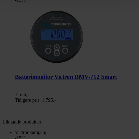
Batterimonitor Victron BMV-712 Smart
1 526,-
Tidigare pris:
1 795,-
Liknande produkter
Victronkampanj
-15%