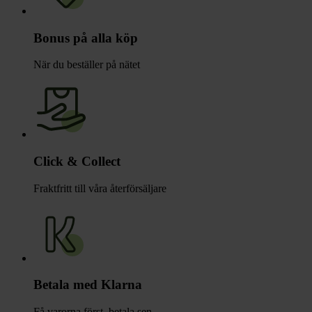
Bonus på alla köp
När du beställer på nätet
Click & Collect
Fraktfritt till våra återförsäljare
Betala med Klarna
Få varorna först, betala sen