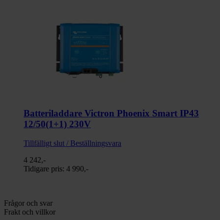
Batteriladdare Victron Phoenix Smart IP43
12/50(1+1) 230V
Tillfälligt slut / Beställningsvara
4 242,-
Tidigare pris:
4 990,-
Frågor och svar
Frakt och villkor