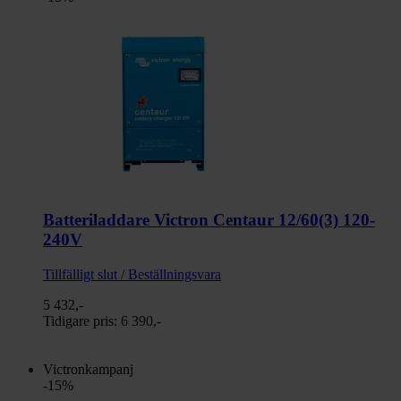
Batteriladdare Victron Centaur 12/60(3) 120-
240V
Tillfälligt slut / Beställningsvara
5 432,-
Tidigare pris:
6 390,-
Victronkampanj
-15%