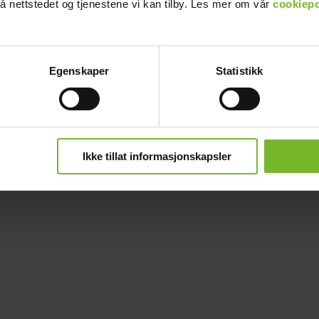
å nettstedet og tjenestene vi kan tilby. Les mer om vår
cookiepo
Egenskaper
Statistikk
Ikke tillat informasjonskapsler