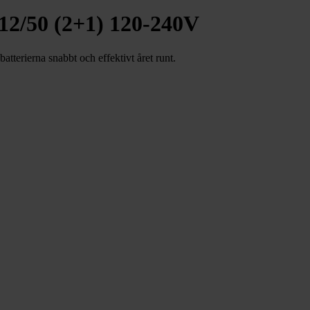
 12/50 (2+1) 120-240V
tterierna snabbt och effektivt året runt.