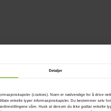
Detaljer
formasjonskapsler (cookies). Noen er nødvendige for å drive net
 tillate enkelte typer informasjonskapsler. Du bestemmer selv hv
dardinnstillingene våre. Husk at dersom du ikke godtar enkelte t