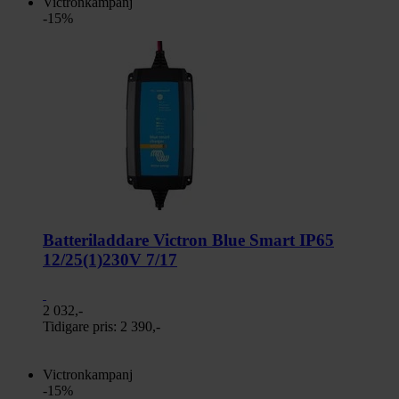
Victronkampanj
-15%
Batteriladdare Victron Blue Smart IP65
12/25(1)230V 7/17
2 032,-
Tidigare pris:
2 390,-
Victronkampanj
-15%