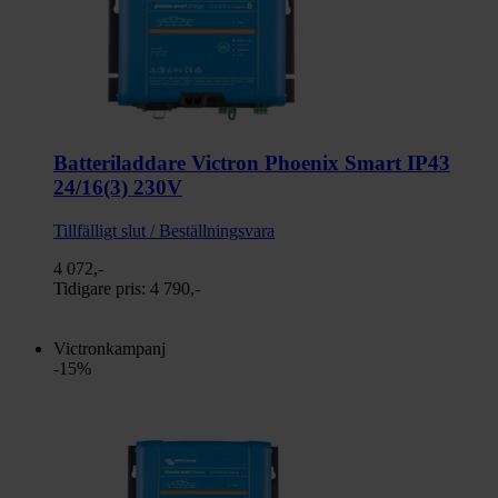
Batteriladdare Victron Phoenix Smart IP43
24/16(3) 230V
Tillfälligt slut / Beställningsvara
4 072,-
Tidigare pris:
4 790,-
Victronkampanj
-15%