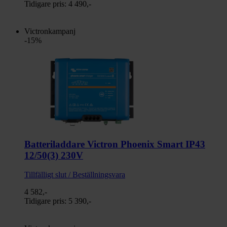
Tidigare pris:
4 490,-
Victronkampanj
-15%
Batteriladdare Victron Phoenix Smart IP43
12/50(3) 230V
Tillfälligt slut / Beställningsvara
4 582,-
Tidigare pris:
5 390,-