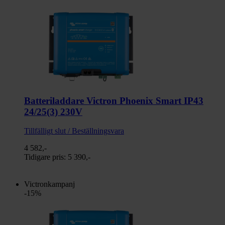
Batteriladdare Victron Phoenix Smart IP43
24/25(3) 230V
Tillfälligt slut / Beställningsvara
4 582,-
Tidigare pris:
5 390,-
Victronkampanj
-15%