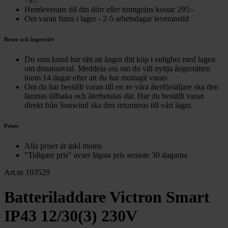
79:-
Hemleverans till din dörr eller tomtgräns kostar 295:-
Om varan finns i lager - 2-5 arbetsdagar leveranstid
Retur och ångerrätt
Du som kund har rätt att ångra ditt köp i enlighet med lagen
om distansavtal. Meddela oss om du vill nyttja ångerrätten
inom 14 dagar efter att du har mottagit varan.
Om du har beställt varan till en av våra återförsäljare ska den
lämnas tillbaka och återbetalas där. Har du beställt varan
direkt från Sunwind ska den returneras till vårt lager.
Priser
Alla priser är inkl moms
"Tidigare pris" avser lägsta pris senaste 30 dagarna
Art.nr 103529
Batteriladdare Victron Smart
IP43 12/30(3) 230V