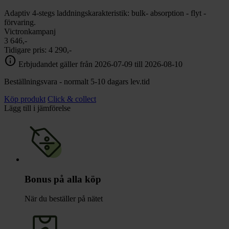
Adaptiv 4-stegs laddningskarakteristik: bulk- absorption - flyt -
förvaring.
Victronkampanj
3 646,-
Tidigare pris:
4 290,-
info
Erbjudandet gäller från 2026-07-09 till 2026-08-10
Beställningsvara - normalt 5-10 dagars lev.tid
Köp produkt
Click & collect
Lägg till i jämförelse
Bonus på alla köp
När du beställer på nätet