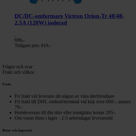
DC/DC-omformare Victron Orion-Tr 48/48-
2,5A (120W) isolerad
696,-
Tidigare pris:
819,-
Frågor och svar
Frakt och villkor
Frakt
Fri frakt vid leverans till någon av våra återförsäljare
Fri frakt till DHL-ombud/terminal vid köp över 600:-, annars
79:-
Hemleverans till din dörr eller tomtgräns kostar 295:-
Om varan finns i lager - 2-5 arbetsdagar leveranstid
Retur och ångerrätt