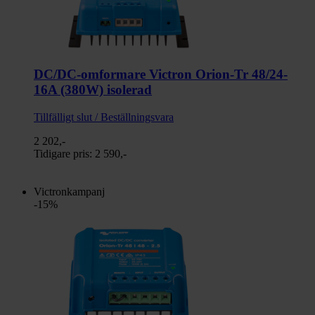
DC/DC-omformare Victron Orion-Tr 48/24-
16A (380W) isolerad
Tillfälligt slut / Beställningsvara
2 202,-
Tidigare pris:
2 590,-
Victronkampanj
-15%