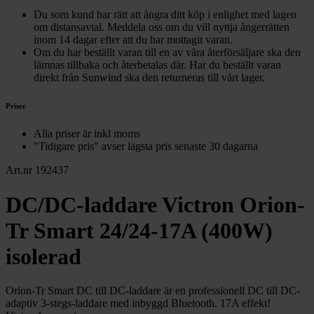
Du som kund har rätt att ångra ditt köp i enlighet med lagen
om distansavtal. Meddela oss om du vill nyttja ångerrätten
inom 14 dagar efter att du har mottagit varan.
Om du har beställt varan till en av våra återförsäljare ska den
lämnas tillbaka och återbetalas där. Har du beställt varan
direkt från Sunwind ska den returneras till vårt lager.
Priser
Alla priser är inkl moms
"Tidigare pris" avser lägsta pris senaste 30 dagarna
Art.nr 192437
DC/DC-laddare Victron Orion-
Tr Smart 24/24-17A (400W)
isolerad
Orion-Tr Smart DC till DC-laddare är en professionell DC till DC-
adaptiv 3-stegs-laddare med inbyggd Bluetooth. 17A effekt!