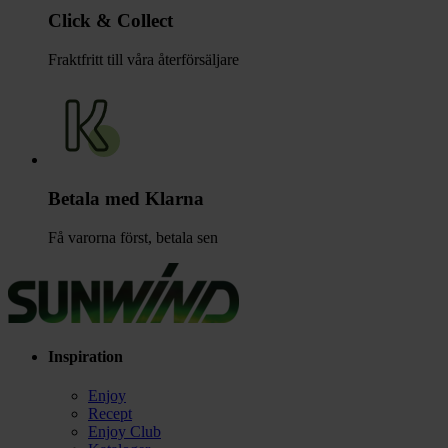
Click & Collect
Fraktfritt till våra återförsäljare
Betala med Klarna
Få varorna först, betala sen
Inspiration
Enjoy
Recept
Enjoy Club