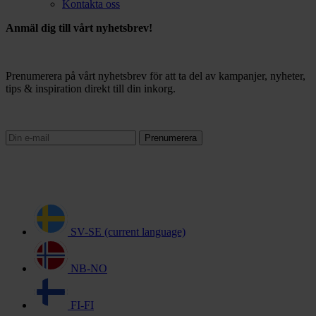
Kontakta oss
Anmäl dig till vårt nyhetsbrev!
Prenumerera på vårt nyhetsbrev för att ta del av kampanjer, nyheter,
tips & inspiration direkt till din inkorg.
Prenumerera
SV-SE
(current language)
NB-NO
FI-FI