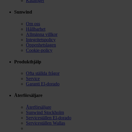
Kataloger
Sunwind
Om oss
Hållbarhet
Allmänna villkor
Integritetspolicy
Öppenhetslagen
Cookie-policy
Produkthjälp
Ofta ställda frågor
Service
Garanti El-dorado
Återförsäljare
Återförsäljare
Sunwind Stockholm
Serviceställen El-dorado
Serviceställen Wallas