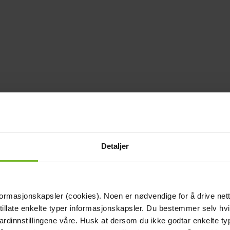
Detaljer
formasjonskapsler (cookies). Noen er nødvendige for å drive net
 tillate enkelte typer informasjonskapsler. Du bestemmer selv hv
dardinnstillingene våre. Husk at dersom du ikke godtar enkelte t