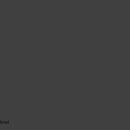
lerad