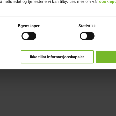
å nettstedet og tjenestene vi kan tilby. Les mer om vår
cookiepo
Egenskaper
Statistikk
Ikke tillat informasjonskapsler