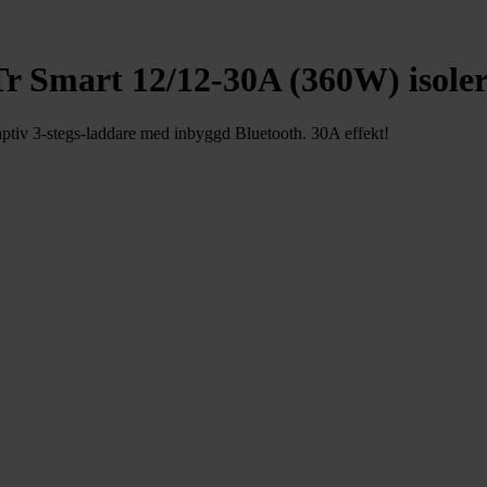
r Smart 12/12-30A (360W) isole
aptiv 3-stegs-laddare med inbyggd Bluetooth. 30A effekt!