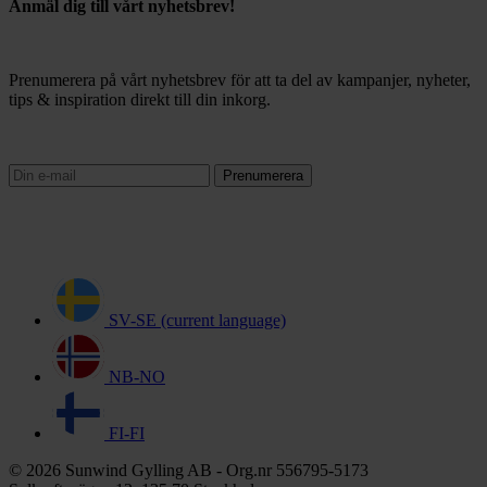
Anmäl dig till vårt nyhetsbrev!
Prenumerera på vårt nyhetsbrev för att ta del av kampanjer, nyheter,
tips & inspiration direkt till din inkorg.
Prenumerera
SV-SE
(current language)
NB-NO
FI-FI
© 2026 Sunwind Gylling AB - Org.nr 556795-5173