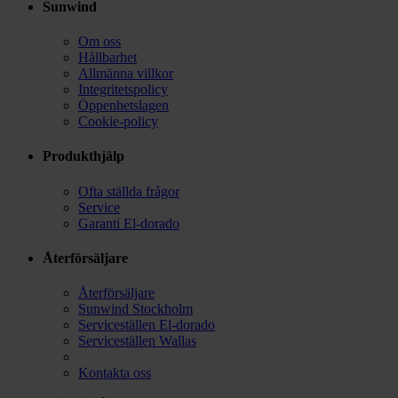
Sunwind
Om oss
Hållbarhet
Allmänna villkor
Integritetspolicy
Öppenhetslagen
Cookie-policy
Produkthjälp
Ofta ställda frågor
Service
Garanti El-dorado
Återförsäljare
Återförsäljare
Sunwind Stockholm
Serviceställen El-dorado
Serviceställen Wallas
Kontakta oss