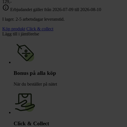
129,-
info
Erbjudandet gäller från 2026-07-09 till 2026-08-10
I lager. 2-5 arbetsdagar leveranstid.
Köp produkt
Click & collect
Lägg till i jämförelse
Bonus på alla köp
När du beställer på nätet
Click & Collect