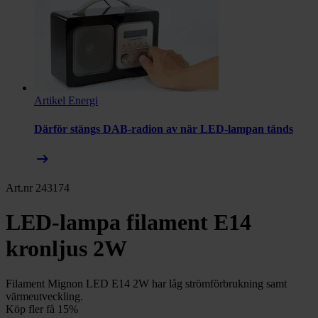
Artikel
Energi
Därför stängs DAB-radion av när LED-lampan tänds
arrow_right_alt
Art.nr 243174
LED-lampa filament E14
kronljus 2W
Filament Mignon LED E14 2W har låg strömförbrukning samt
värmeutveckling.
Köp fler få 15%