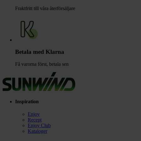
Fraktfritt till våra återförsäljare
Betala med Klarna
Få varorna först, betala sen
Inspiration
Enjoy
Recept
Enjoy Club
Kataloger