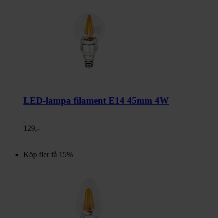
LED-lampa filament E14 45mm 4W
129,-
Köp fler få 15%