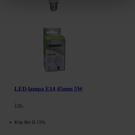
LED-lampa E14 45mm 5W
129,-
Köp fler få 15%