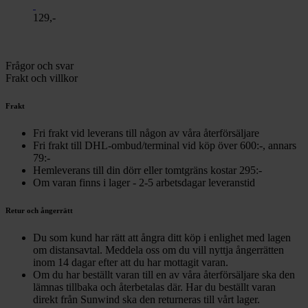
129,-
Frågor och svar
Frakt och villkor
Frakt
Fri frakt vid leverans till någon av våra återförsäljare
Fri frakt till DHL-ombud/terminal vid köp över 600:-, annars
79:-
Hemleverans till din dörr eller tomtgräns kostar 295:-
Om varan finns i lager - 2-5 arbetsdagar leveranstid
Retur och ångerrätt
Du som kund har rätt att ångra ditt köp i enlighet med lagen
om distansavtal. Meddela oss om du vill nyttja ångerrätten
inom 14 dagar efter att du har mottagit varan.
Om du har beställt varan till en av våra återförsäljare ska den
lämnas tillbaka och återbetalas där. Har du beställt varan
direkt från Sunwind ska den returneras till vårt lager.