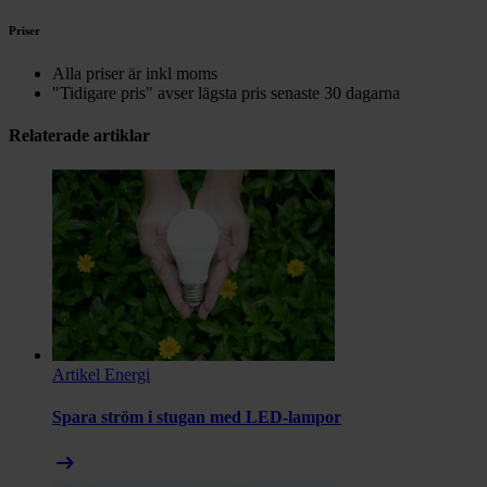
Priser
Alla priser är inkl moms
"Tidigare pris" avser lägsta pris senaste 30 dagarna
Relaterade artiklar
Artikel
Energi
Spara ström i stugan med LED-lampor
arrow_right_alt