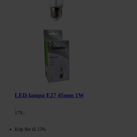
LED-lampa E27 45mm 1W
179,-
Köp fler få 15%