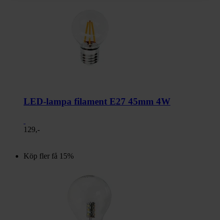
LED-lampa filament E27 45mm 4W
129,-
Köp fler få 15%