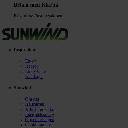
Betala med Klarna
Få varorna först, betala sen
Inspiration
Enjoy
Recept
Enjoy Club
Kataloger
Sunwind
Om oss
Hållbarhet
Allmänna villkor
Integritetspolicy
Öppenhetslagen
Cookie-policy