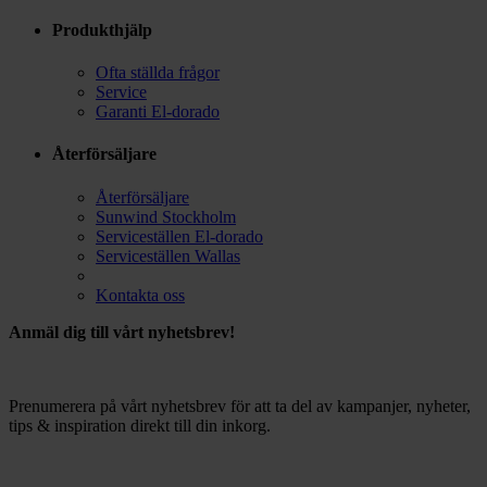
Produkthjälp
Ofta ställda frågor
Service
Garanti El-dorado
Återförsäljare
Återförsäljare
Sunwind Stockholm
Serviceställen El-dorado
Serviceställen Wallas
Kontakta oss
Anmäl dig till vårt nyhetsbrev!
Prenumerera på vårt nyhetsbrev för att ta del av kampanjer, nyheter,
tips & inspiration direkt till din inkorg.