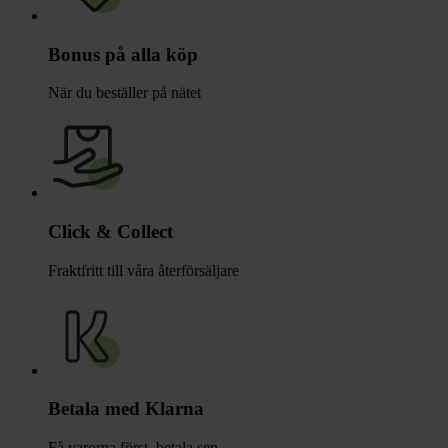
Bonus på alla köp
När du beställer på nätet
Click & Collect
Fraktfritt till våra återförsäljare
Betala med Klarna
Få varorna först, betala sen