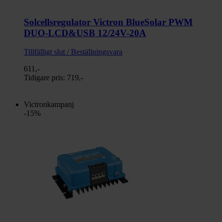
Solcellsregulator Victron BlueSolar PWM
DUO-LCD&USB 12/24V-20A
Tillfälligt slut / Beställningsvara
611,-
Tidigare pris:
719,-
Victronkampanj
-15%