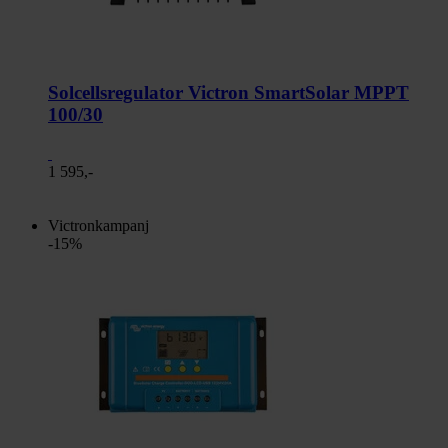
Solcellsregulator Victron SmartSolar MPPT
100/30
1 595,-
Victronkampanj
-15%