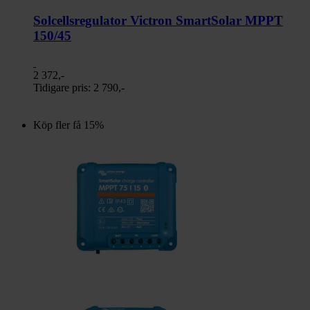
Solcellsregulator Victron SmartSolar MPPT
150/45
2 372,-
Tidigare pris:
2 790,-
Köp fler få 15%