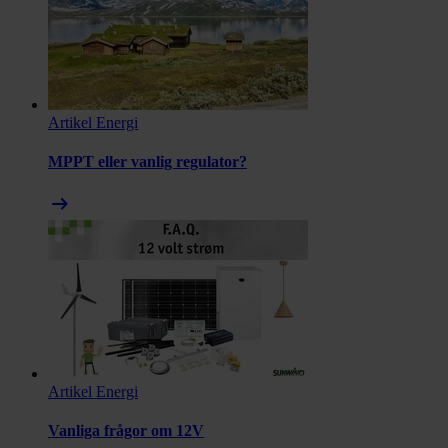
Artikel
Energi
MPPT eller vanlig regulator?
arrow_right_alt
Artikel
Energi
Vanliga frågor om 12V