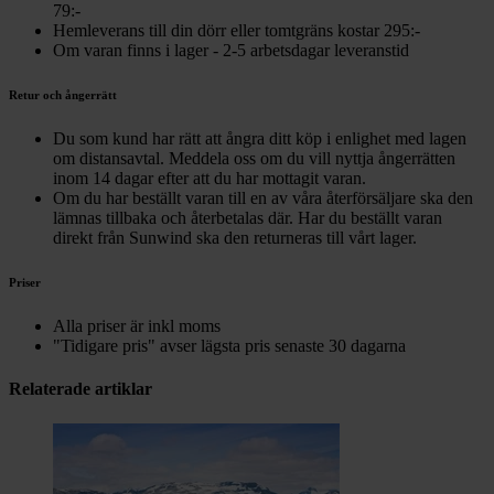
79:-
Hemleverans till din dörr eller tomtgräns kostar 295:-
Om varan finns i lager - 2-5 arbetsdagar leveranstid
Retur och ångerrätt
Du som kund har rätt att ångra ditt köp i enlighet med lagen
om distansavtal. Meddela oss om du vill nyttja ångerrätten
inom 14 dagar efter att du har mottagit varan.
Om du har beställt varan till en av våra återförsäljare ska den
lämnas tillbaka och återbetalas där. Har du beställt varan
direkt från Sunwind ska den returneras till vårt lager.
Priser
Alla priser är inkl moms
"Tidigare pris" avser lägsta pris senaste 30 dagarna
Relaterade artiklar