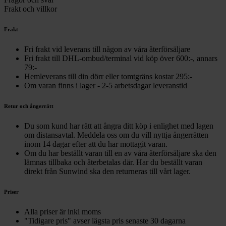
Frakt och villkor
Frakt
Fri frakt vid leverans till någon av våra återförsäljare
Fri frakt till DHL-ombud/terminal vid köp över 600:-, annars
79:-
Hemleverans till din dörr eller tomtgräns kostar 295:-
Om varan finns i lager - 2-5 arbetsdagar leveranstid
Retur och ångerrätt
Du som kund har rätt att ångra ditt köp i enlighet med lagen
om distansavtal. Meddela oss om du vill nyttja ångerrätten
inom 14 dagar efter att du har mottagit varan.
Om du har beställt varan till en av våra återförsäljare ska den
lämnas tillbaka och återbetalas där. Har du beställt varan
direkt från Sunwind ska den returneras till vårt lager.
Priser
Alla priser är inkl moms
"Tidigare pris" avser lägsta pris senaste 30 dagarna