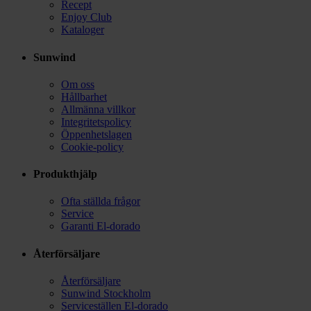
Recept
Enjoy Club
Kataloger
Sunwind
Om oss
Hållbarhet
Allmänna villkor
Integritetspolicy
Öppenhetslagen
Cookie-policy
Produkthjälp
Ofta ställda frågor
Service
Garanti El-dorado
Återförsäljare
Återförsäljare
Sunwind Stockholm
Serviceställen El-dorado