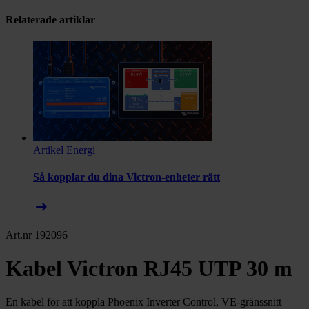
Relaterade artiklar
Artikel
Energi
Så kopplar du dina Victron-enheter rätt
arrow_right_alt
Art.nr 192096
Kabel Victron RJ45 UTP 30 m
En kabel för att koppla Phoenix Inverter Control, VE-gränssnitt