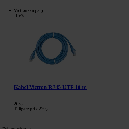
Victronkampanj
-15%
Kabel Victron RJ45 UTP 10 m
203,-
Tidigare pris:
239,-
Frågor och svar