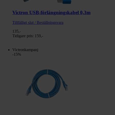
Victron USB-förlängningskabel 0,3m
Tillfälligt slut / Beställningsvara
135,-
Tidigare pris:
159,-
Victronkampanj
-15%