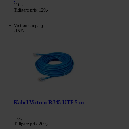
110,-
Tidigare pris:
129,-
Victronkampanj
-15%
Kabel Victron RJ45 UTP 5 m
178,-
Tidigare pris:
209,-