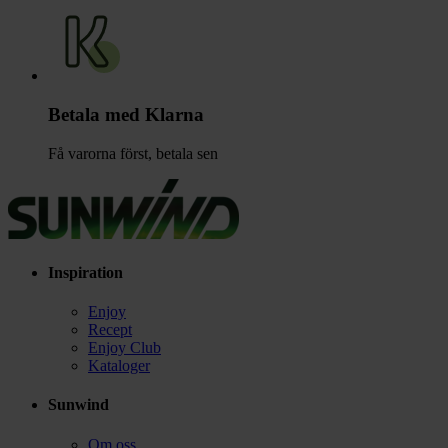
Betala med Klarna
Få varorna först, betala sen
Inspiration
Enjoy
Recept
Enjoy Club
Kataloger
Sunwind
Om oss