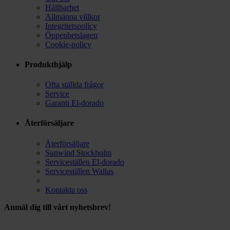
Hållbarhet
Allmänna villkor
Integritetspolicy
Öppenhetslagen
Cookie-policy
Produkthjälp
Ofta ställda frågor
Service
Garanti El-dorado
Återförsäljare
Återförsäljare
Sunwind Stockholm
Serviceställen El-dorado
Serviceställen Wallas
Kontakta oss
Anmäl dig till vårt nyhetsbrev!