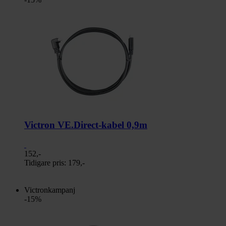
Victron VE.Direct-kabel 0,9m
152,-
Tidigare pris:
179,-
Victronkampanj
-15%