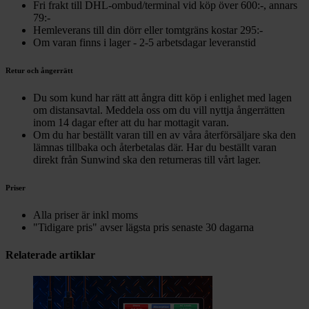
Fri frakt till DHL-ombud/terminal vid köp över 600:-, annars
79:-
Hemleverans till din dörr eller tomtgräns kostar 295:-
Om varan finns i lager - 2-5 arbetsdagar leveranstid
Retur och ångerrätt
Du som kund har rätt att ångra ditt köp i enlighet med lagen
om distansavtal. Meddela oss om du vill nyttja ångerrätten
inom 14 dagar efter att du har mottagit varan.
Om du har beställt varan till en av våra återförsäljare ska den
lämnas tillbaka och återbetalas där. Har du beställt varan
direkt från Sunwind ska den returneras till vårt lager.
Priser
Alla priser är inkl moms
"Tidigare pris" avser lägsta pris senaste 30 dagarna
Relaterade artiklar