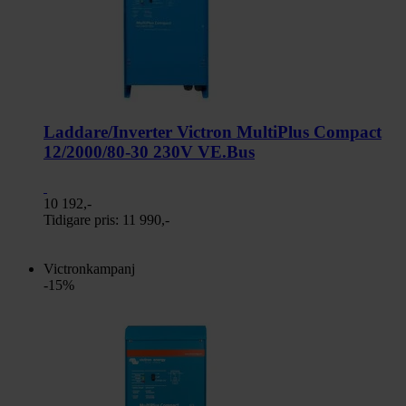
Laddare/Inverter Victron MultiPlus Compact
12/2000/80-30 230V VE.Bus
10 192,-
Tidigare pris:
11 990,-
Victronkampanj
-15%