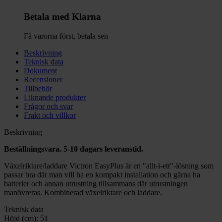
Betala med Klarna
Få varorna först, betala sen
Beskrivning
Teknisk data
Dokument
Recensioner
Tillbehör
Liknande produkter
Frågor och svar
Frakt och villkor
Beskrivning
Beställningsvara. 5-10 dagars leveranstid.
Växelriktare/laddare Victron EasyPlus är en "allt-i-ett"-lösning som
passar bra där man vill ha en kompakt installation och gärna ha
batterier och annan utrustning tillsammans där utrustningen
manövreras. Kombinerad växelriktare och laddare.
Teknisk data
Höjd (cm):
51