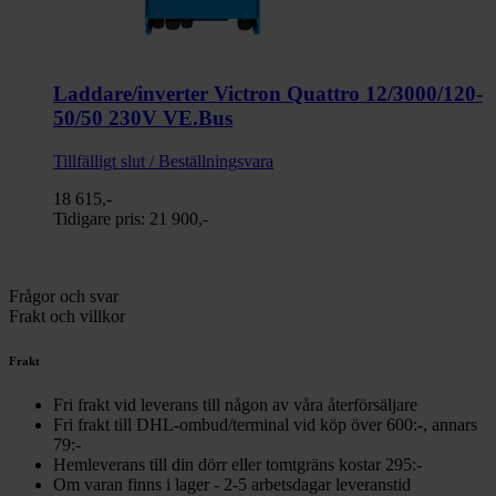
Laddare/inverter Victron Quattro 12/3000/120-
50/50 230V VE.Bus
Tillfälligt slut / Beställningsvara
18 615,-
Tidigare pris:
21 900,-
Frågor och svar
Frakt och villkor
Frakt
Fri frakt vid leverans till någon av våra återförsäljare
Fri frakt till DHL-ombud/terminal vid köp över 600:-, annars
79:-
Hemleverans till din dörr eller tomtgräns kostar 295:-
Om varan finns i lager - 2-5 arbetsdagar leveranstid