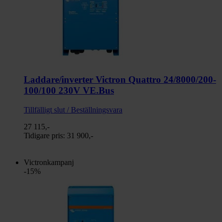
Laddare/inverter Victron Quattro 24/8000/200-
100/100 230V VE.Bus
Tillfälligt slut / Beställningsvara
27 115,-
Tidigare pris:
31 900,-
Victronkampanj
-15%