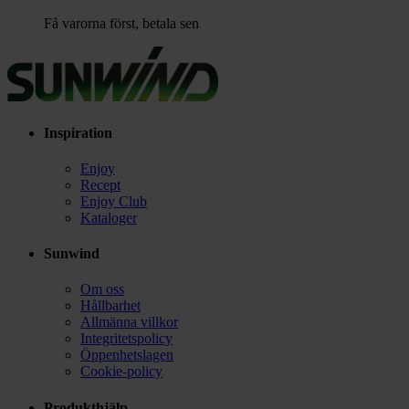
Få varorna först, betala sen
Inspiration
Enjoy
Recept
Enjoy Club
Kataloger
Sunwind
Om oss
Hållbarhet
Allmänna villkor
Integritetspolicy
Öppenhetslagen
Cookie-policy
Produkthjälp