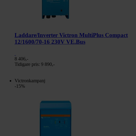
Laddare/Inverter Victron MultiPlus Compact
12/1600/70-16 230V VE.Bus
8 406,-
Tidigare pris:
9 890,-
Victronkampanj
-15%