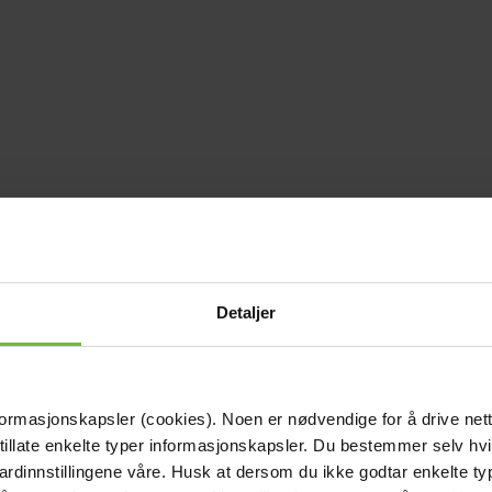
Detaljer
formasjonskapsler (cookies). Noen er nødvendige for å drive net
 tillate enkelte typer informasjonskapsler. Du bestemmer selv hv
dardinnstillingene våre. Husk at dersom du ikke godtar enkelte t