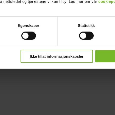
å nettstedet og tjenestene vi kan tilby. Les mer om vår
cookiepo
Egenskaper
Statistikk
Ikke tillat informasjonskapsler