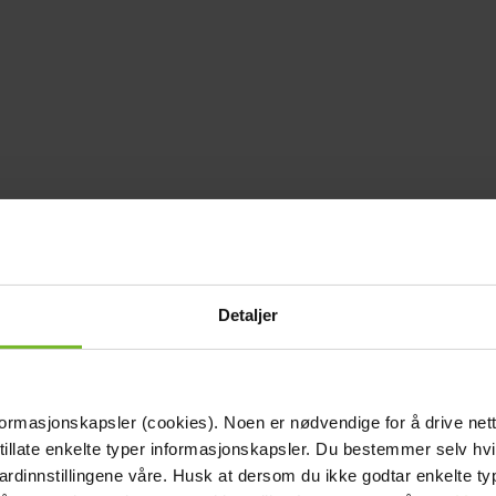
Detaljer
formasjonskapsler (cookies). Noen er nødvendige for å drive net
 tillate enkelte typer informasjonskapsler. Du bestemmer selv hv
dardinnstillingene våre. Husk at dersom du ikke godtar enkelte t