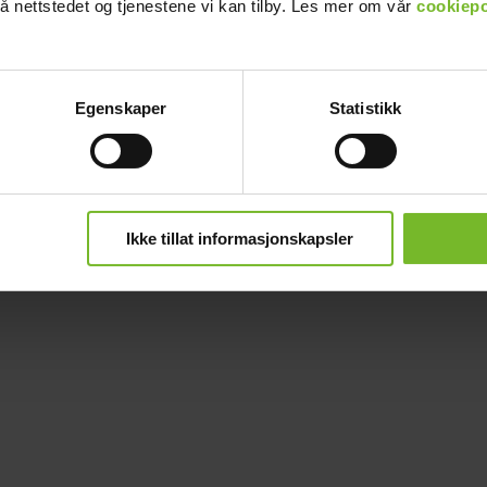
å nettstedet og tjenestene vi kan tilby. Les mer om vår
cookiepo
Egenskaper
Statistikk
Ikke tillat informasjonskapsler