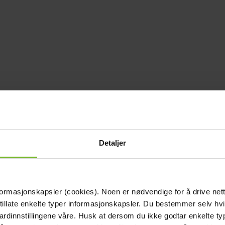
Detaljer
formasjonskapsler (cookies). Noen er nødvendige for å drive net
 tillate enkelte typer informasjonskapsler. Du bestemmer selv hv
dardinnstillingene våre. Husk at dersom du ikke godtar enkelte t