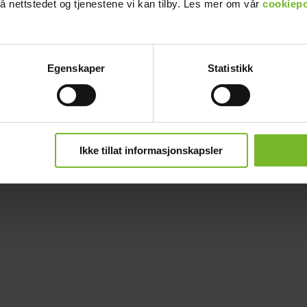
å nettstedet og tjenestene vi kan tilby. Les mer om vår
cookiepo
Egenskaper
Statistikk
Ikke tillat informasjonskapsler