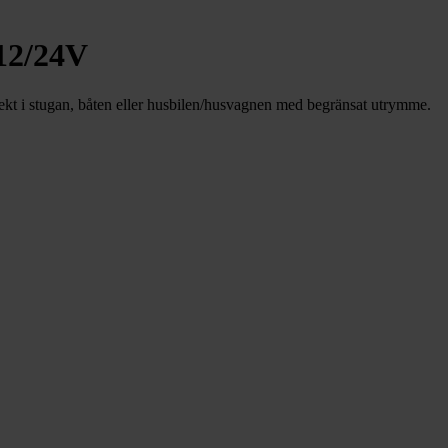
12/24V
ekt i stugan, båten eller husbilen/husvagnen med begränsat utrymme.