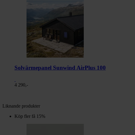
Solvärmepanel Sunwind AirPlus 100
4 290,-
Liknande produkter
Köp fler få 15%