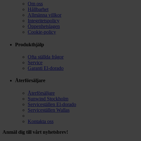
Om oss
Hållbarhet
Allmänna villkor
Integritetspolicy
Öppenhetslagen
Cookie-policy
Produkthjälp
Ofta ställda frågor
Service
Garanti El-dorado
Återförsäljare
Återförsäljare
Sunwind Stockholm
Serviceställen El-dorado
Serviceställen Wallas
Kontakta oss
Anmäl dig till vårt nyhetsbrev!