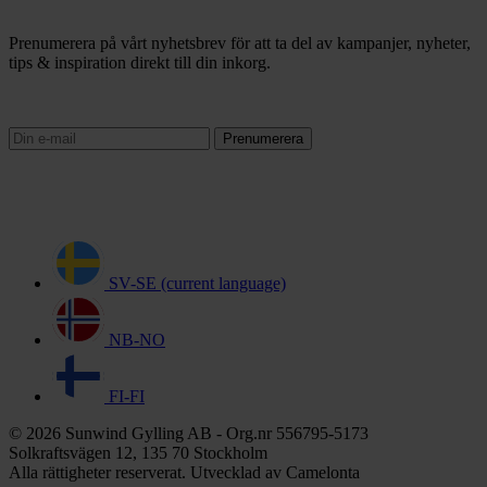
Prenumerera på vårt nyhetsbrev för att ta del av kampanjer, nyheter,
tips & inspiration direkt till din inkorg.
Prenumerera
SV-SE
(current language)
NB-NO
FI-FI
© 2026 Sunwind Gylling AB - Org.nr 556795-5173
Solkraftsvägen 12, 135 70 Stockholm
Alla rättigheter reserverat. Utvecklad av Camelonta