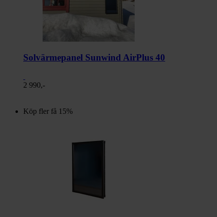
Solvärmepanel Sunwind AirPlus 40
2 990,-
Köp fler få 15%