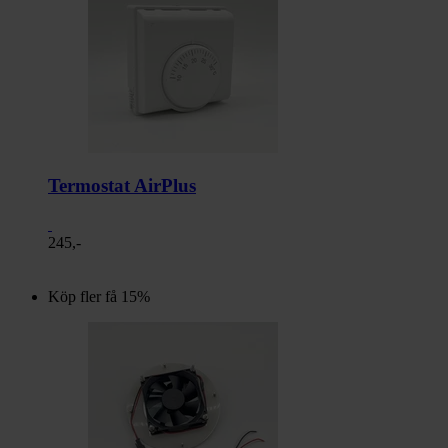
Termostat AirPlus
245,-
Köp fler få 15%