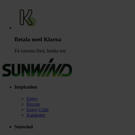
Betala med Klarna
Få varorna först, betala sen
Inspiration
Enjoy
Recept
Enjoy Club
Kataloger
Sunwind