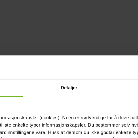
Detaljer
formasjonskapsler (cookies). Noen er nødvendige for å drive net
 tillate enkelte typer informasjonskapsler. Du bestemmer selv hv
dardinnstillingene våre. Husk at dersom du ikke godtar enkelte t