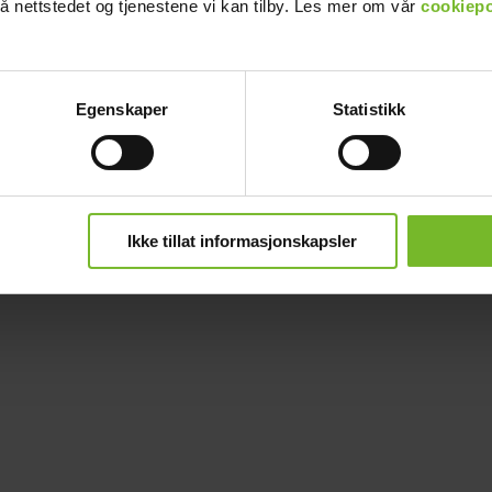
å nettstedet og tjenestene vi kan tilby. Les mer om vår
cookiepo
Egenskaper
Statistikk
Ikke tillat informasjonskapsler