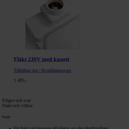
Fläkt 230V med kassett
Tillfälligt slut / Beställningsvara
1 495,-
Frågor och svar
Frakt och villkor
Frakt
Fri frakt vid leverans till någon av våra återförsäljare