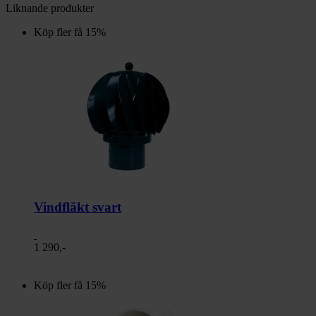
Liknande produkter
Köp fler få 15%
Vindfläkt svart
1 290,-
Köp fler få 15%