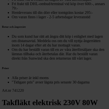
Fri frakt till DHL-ombud/terminal vid köp över 600:-, annars
79:-
Hemleverans till din dörr eller tomtgräns kostar 295:-
Om varan finns i lager - 2-5 arbetsdagar leveranstid
Retur och ångerrätt
Du som kund har rätt att ångra ditt köp i enlighet med lagen
om distansavtal. Meddela oss om du vill nyttja ångerrätten
inom 14 dagar efter att du har mottagit varan.
Om du har beställt varan till en av våra återförsäljare ska den
lämnas tillbaka och återbetalas där. Har du beställt varan
direkt från Sunwind ska den returneras till vårt lager.
Priser
Alla priser är inkl moms
"Tidigare pris" avser lägsta pris senaste 30 dagarna
Art.nr 741220
Takfläkt elektrisk 230V 80W