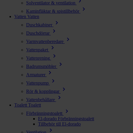
chevron_right
Solventilator & ventilation
chevron_right
Kaminfläktar & spistillbehör
Vatten
Vatten
chevron_right
Duschkabiner
chevron_right
Duschdörrar
chevron_right
Varmvattenberedare
chevron_right
Vattenpaket
chevron_right
Vattenrening
chevron_right
Badrumsmöbler
chevron_right
Armaturer
chevron_right
Vattenpump
chevron_right
Rör & kopplingar
chevron_right
Vattenbehållare
Toalett
Toalett
chevron_right
Förbränningstoalett
El-dorado Förbränningstoalett
Tillbehör till El-dorado
chevron_right
Ventilation