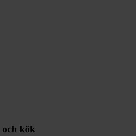
 och kök