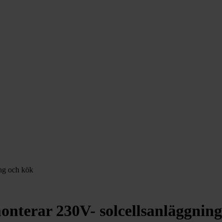
ng och kök
nterar 230V- solcellsanläggning