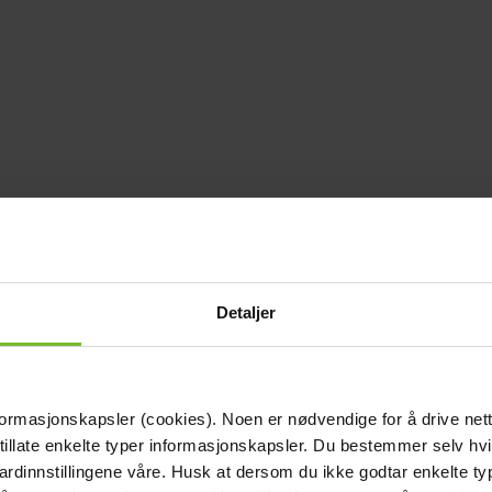
Detaljer
formasjonskapsler (cookies). Noen er nødvendige for å drive net
 tillate enkelte typer informasjonskapsler. Du bestemmer selv hv
dardinnstillingene våre. Husk at dersom du ikke godtar enkelte t