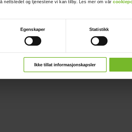
å nettstedet og tjenestene vi kan tilby. Les mer om vår
cookiepo
Egenskaper
Statistikk
Ikke tillat informasjonskapsler