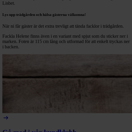
Lisbet.
Lys upp trädgården och hälsa gästerna välkomna!
När ni får gäster är det extra trevligt att tända facklor i trädgården.
Fackla Helene finns även i en variant med spjut som du sticker ner i
marken. Foten är 115 cm lång och utformad för att enkelt tryckas ner
i backen.
arrow_right_alt