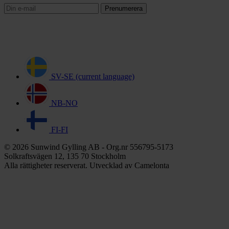
Prenumerera
SV-SE
(current language)
NB-NO
FI-FI
© 2026 Sunwind Gylling AB - Org.nr 556795-5173
Solkraftsvägen 12, 135 70 Stockholm
Alla rättigheter reserverat. Utvecklad av Camelonta