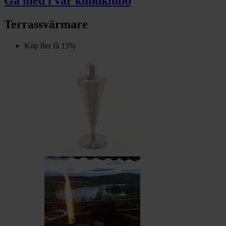
Gå med i vår kundklubb
Terrassvärmare
Köp fler få 15%