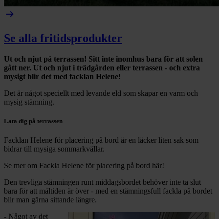
arrow_right_alt
Se alla fritidsprodukter
Ut och njut på terrassen! Sitt inte inomhus bara för att solen
gått ner. Ut och njut i trädgården eller terrassen - och extra
mysigt blir det med facklan Helene!
Det är något speciellt med levande eld som skapar en varm och
mysig stämning.
Lata dig på terrassen
Facklan Helene för placering på bord är en läcker liten sak som
bidrar till mysiga sommarkvällar.
Se mer om Fackla Helene för placering på bord här!
Den trevliga stämningen runt middagsbordet behöver inte ta slut
bara för att måltiden är över - med en stämningsfull fackla på bordet
blir man gärna sittande längre.
- Något av det