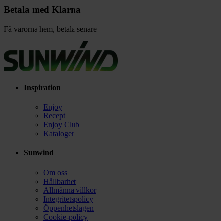
Betala med Klarna
Få varorna hem, betala senare
Inspiration
Enjoy
Recept
Enjoy Club
Kataloger
Sunwind
Om oss
Hållbarhet
Allmänna villkor
Integritetspolicy
Öppenhetslagen
Cookie-policy