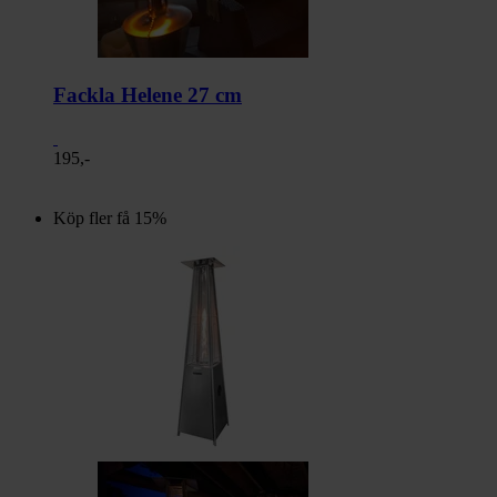
Fackla Helene 27 cm
195,-
Köp fler få 15%