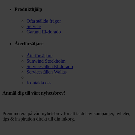
Produkthjälp
Ofta ställda frågor
Service
Garanti El-dorado
Återförsäljare
Återförsäljare
Sunwind Stockholm
Serviceställen El-dorado
Serviceställen Wallas
Kontakta oss
Anmäl dig till vårt nyhetsbrev!
Prenumerera på vårt nyhetsbrev för att ta del av kampanjer, nyheter,
tips & inspiration direkt till din inkorg.