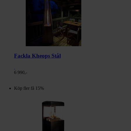
Fackla Kheops Stål
6 990,-
Köp fler få 15%