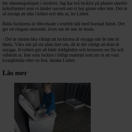
lite stämningshöjare i mörkret. Jag har två facklor på planen utanför
köksfönstret som vi tänder oavsett om vi har gäster eller inte. Det är
så mysigt att sitta i köket och titta ut, ler Lisbet.
Båda facklorna är tillverkade i rostfritt stål med borstad finish. Det
ger ett elegant utseende, även när de inte är tända.
- Det är nästan lika viktigt att facklorna är snygga när de inte är
tända. Våra står på sin plats året om, då är det viktigt att dom är
snygga. Kvaliten gör att både trädgården och terrassen ser fin och
välskött ut. Inte som facklor i billigt material som ser ut att vara
kvarglömda efter en fest, skratta Lisbet.
Läs mer