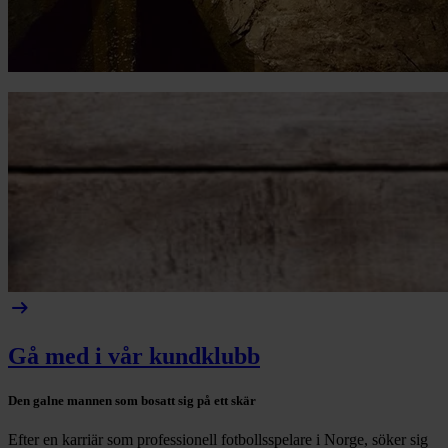
arrow_right_alt
Gå med i vår kundklubb
Den galne mannen som bosatt sig på ett skär
Efter en karriär som professionell fotbollsspelare i Norge, söker sig