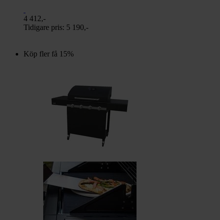
4 412,-
Tidigare pris:
5 190,-
Köp fler få 15%