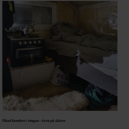
Ökad komfort i stugan - även på skäret