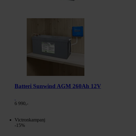
Batteri Sunwind AGM 260Ah 12V
6 990,-
Victronkampanj
-15%