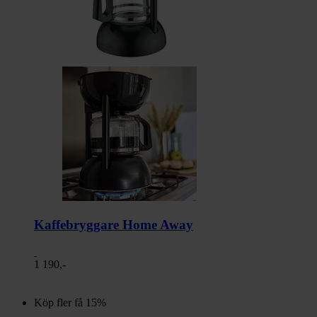
Kaffebryggare Home Away
1 190,-
Köp fler få 15%