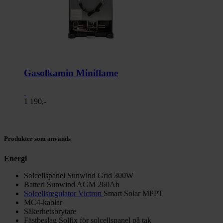
Gasolkamin Miniflame
1 190,-
Produkter som används
Energi
Solcellspanel Sunwind Grid 300W
Batteri Sunwind AGM 260Ah
Solcellsregulator Victron
Smart Solar MPPT
MC4-kablar
Säkerhetsbrytare
Fästbeslag Solfix för solcellspanel på tak