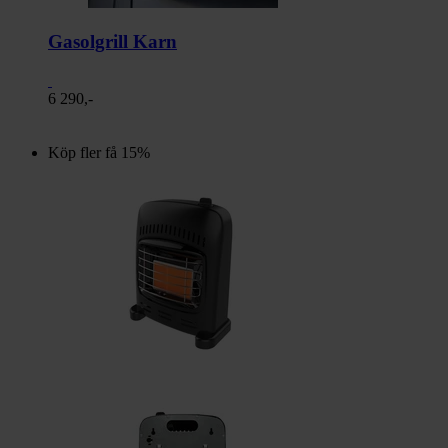
Gasolgrill Karn
6 290,-
Köp fler få 15%