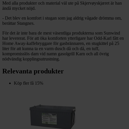
Med alla produkter och material väl ute på Skjervøyskjæret är han
ändå mycket nöjd.
- Det blev en komfort i stugan som jag aldrig vågade drömma om,
berättar Stangnes.
För det är inte bara de mest väsentliga produkterna som Sunwind
har levererat. För att öka komforten ytterligare har Odd-Karl fått en
Home Away-kaffebryggare för gasbrännaren, en stugkittel på 25
liter för att kunna ta en varm dusch då och då, en tuff,
kompromisslös dam vid namn gasolgrill Karn och all övrig
nödvändig kopplingsutrustning.
Relevanta produkter
Köp fler få 15%