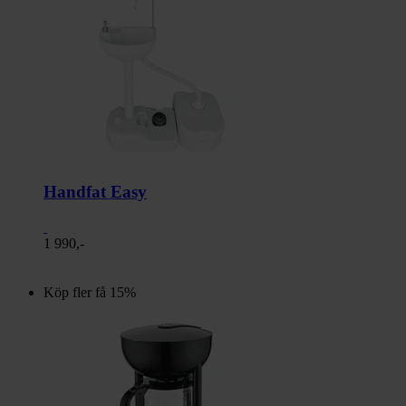
Handfat Easy
1 990,-
Köp fler få 15%