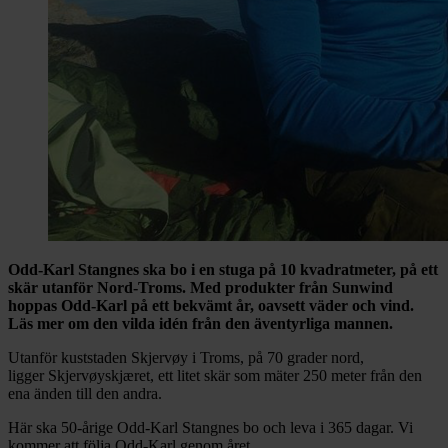
Odd-Karl Stangnes ska bo i en stuga på 10 kvadratmeter, på ett
skär utanför Nord-Troms. Med produkter från Sunwind
hoppas Odd-Karl på ett bekvämt år, oavsett väder och vind.
Läs mer om den vilda idén från den äventyrliga mannen.
Utanför kuststaden Skjervøy i Troms, på 70 grader nord,
ligger Skjervøyskjæret, ett litet skär som mäter 250 meter från den
ena änden till den andra.
Här ska 50-årige Odd-Karl Stangnes bo och leva i 365 dagar. Vi
kommer att följa Odd-Karl genom året.