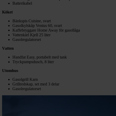
Batterikabel
Köket
Bänkspis Cuisine, svart
Gasolkylskåp Ventus 60, svart
Kaffebryggare Home Away för gasollåga
Vattenkärl Kjell 25 liter
Gasolregulatorset
Vatten
Handfat Easy, portabelt med tank
Tryckpumpsdusch, 8 liter
Utomhus
Gasolgrill Karn
Grillredskap, set med 3 delar
Gasolregulatorset