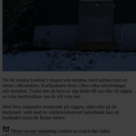
Du får samma komfort i stugan som hemma, med samma form av
ström i elkontakten. Kraftpaketen finns i flera olika utformningar
och storlekar. Tveka inte att höra av dig direkt till oss eller till någon
av våra återförsäljare om du vill veta mer.
Med flera solpaneler monterade på väggen, taket eller på ett
markstativ samt med en väldimensionerad batteribank kan ett
kraftpaket täcka de flestas behov.
movie_off
Please accept marketing cookies to watch this video