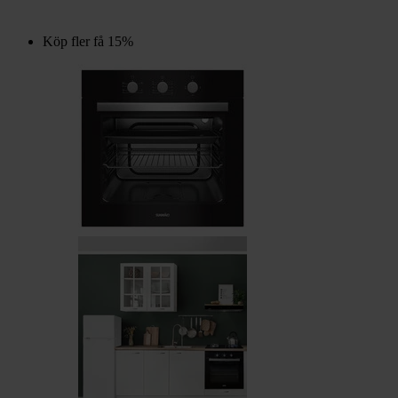
Köp fler få 15%