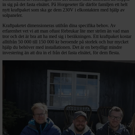
in sig på det fasta elnätet. På Horgeseter får därför familjen ett helt
nytt kraftpaket som ska ge dem 230V i elkontakten med hjälp av
solpaneler.
Kraftpaketet dimensioneras utifrån dina specifika behov. Av
erfarenhet vet vi att man oftast förbrukar lite mer ström än vad man
tror och det är bra att ha med sig i beräkningen. Ett kraftpaket kostar
alltifrån 50 000 till 150 000 kr beroende på storlek och hur mycket
hjälp du behöver med installationen. Det är en betydligt mindre
investering än att dra in el från det fasta elnätet, för dem flesta.