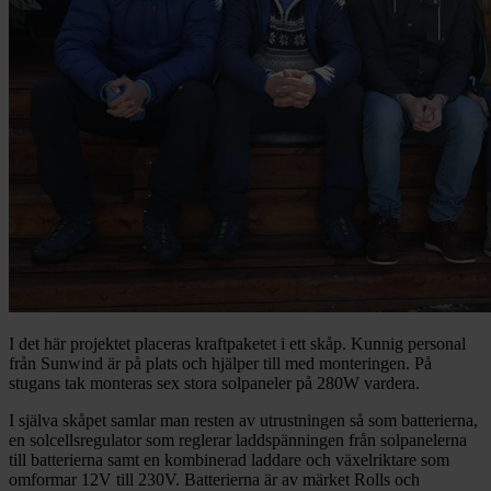
I det här projektet placeras kraftpaketet i ett skåp. Kunnig personal
från Sunwind är på plats och hjälper till med monteringen. På
stugans tak monteras sex stora solpaneler på 280W vardera.
I själva skåpet samlar man resten av utrustningen så som batterierna,
en solcellsregulator som reglerar laddspänningen från solpanelerna
till batterierna samt en kombinerad laddare och växelriktare som
omformar 12V till 230V. Batterierna är av märket Rolls och