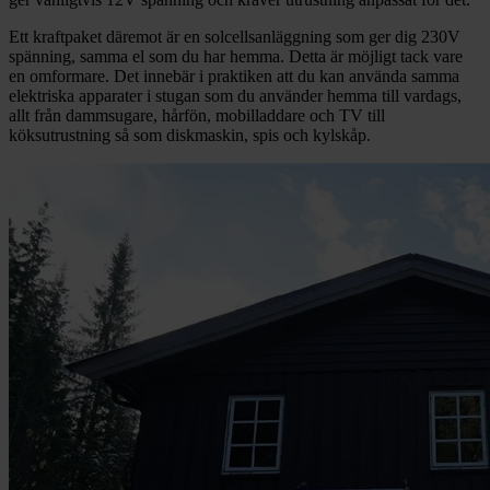
Ett kraftpaket däremot är en solcellsanläggning som ger dig 230V
spänning, samma el som du har hemma. Detta är möjligt tack vare
en omformare. Det innebär i praktiken att du kan använda samma
elektriska apparater i stugan som du använder hemma till vardags,
allt från dammsugare, hårfön, mobilladdare och TV till
köksutrustning så som diskmaskin, spis och kylskåp.