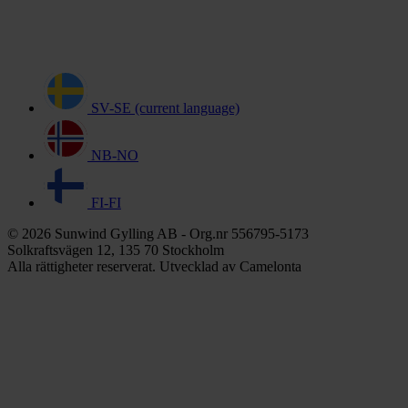
SV-SE
(current language)
NB-NO
FI-FI
© 2026 Sunwind Gylling AB - Org.nr 556795-5173
Solkraftsvägen 12, 135 70 Stockholm
Alla rättigheter reserverat. Utvecklad av Camelonta