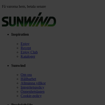
Få varorna hem, betala senare
Inspiration
Enjoy
Recept
Enjoy Club
Kataloger
Sunwind
Om oss
Hållbarhet
Allmänna villkor
Integritetspolicy
Öppenhetslagen
Cookie-policy
Produkthjälp