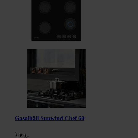
Gasolhäll Sunwind Chef 60
3 990,-