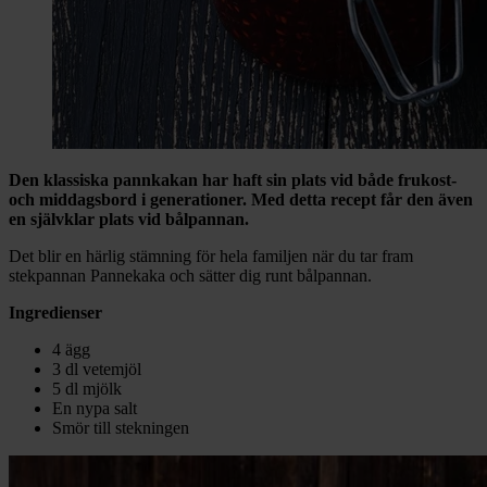
Den klassiska pannkakan har haft sin plats vid både frukost-
och middagsbord i generationer. Med detta recept får den även
en självklar plats vid bålpannan.
Det blir en härlig stämning för hela familjen när du tar fram
stekpannan Pannekaka och sätter dig runt bålpannan.
Ingredienser
4 ägg
3 dl vetemjöl
5 dl mjölk
En nypa salt
Smör till stekningen