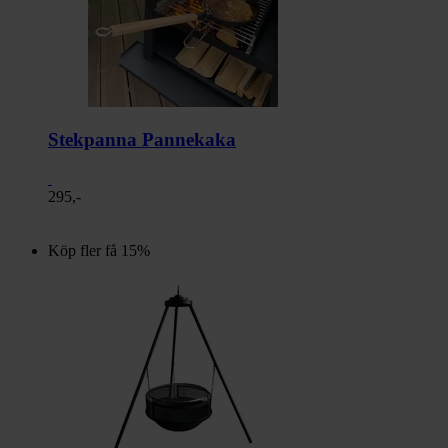
Stekpanna Pannekaka
295,-
Köp fler få 15%