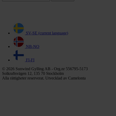
SV-SE
(current language)
NB-NO
FI-FI
© 2026 Sunwind Gylling AB - Org.nr 556795-5173
Solkraftsvägen 12, 135 70 Stockholm
Alla rättigheter reserverat. Utvecklad av Camelonta