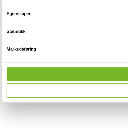
Egenskaper
Statistikk
Markedsføring