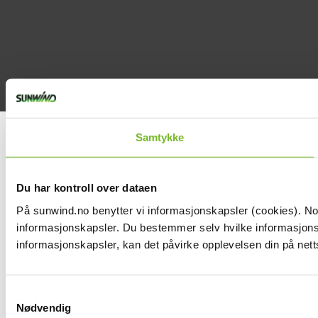
Samtykke
Du har kontroll over dataen
På sunwind.no benytter vi informasjonskapsler (cookies). Noen
informasjonskapsler. Du bestemmer selv hvilke informasjonska
informasjonskapsler, kan det påvirke opplevelsen din på nett
Samtykkevalg
Nødvendig