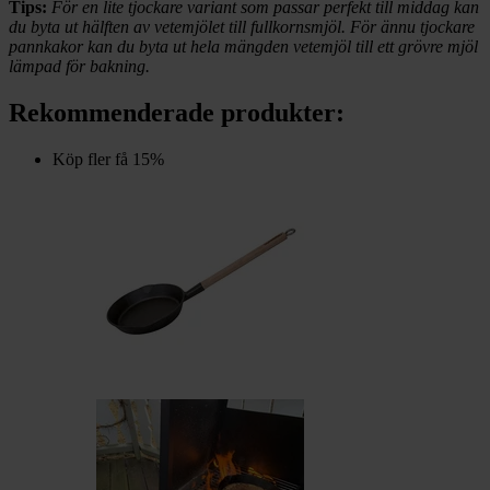
Tips:
För en lite tjockare variant som passar perfekt till middag kan
du byta ut hälften av vetemjölet till fullkornsmjöl. För ännu tjockare
pannkakor kan du byta ut hela mängden vetemjöl till ett grövre mjöl
lämpad för bakning.
Rekommenderade produkter:
Köp fler få 15%