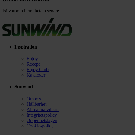
Få varorna hem, betala senare
Inspiration
Enjoy
Recept
Enjoy Club
Kataloger
Sunwind
Om oss
Hållbarhet
Allmänna villkor
Integritetspolicy
Öppenhetslagen
Cookie-policy