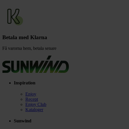
Betala med Klarna
Få varorna hem, betala senare
Inspiration
Enjoy
Recept
Enjoy Club
Kataloger
Sunwind