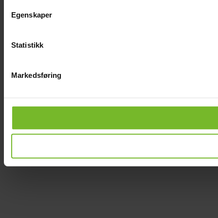
Egenskaper
Statistikk
Markedsføring