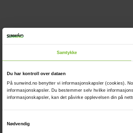
Samtykke
Du har kontroll over dataen
På sunwind.no benytter vi informasjonskapsler (cookies). Noen
informasjonskapsler. Du bestemmer selv hvilke informasjonska
informasjonskapsler, kan det påvirke opplevelsen din på nett
Samtykkevalg
Nødvendig