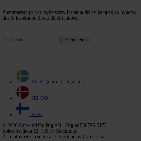
Prenumerera på vårt nyhetsbrev för att ta del av kampanjer, nyheter,
tips & inspiration direkt till din inkorg.
Prenumerera
SV-SE
(current language)
NB-NO
FI-FI
© 2026 Sunwind Gylling AB - Org.nr 556795-5173
Solkraftsvägen 12, 135 70 Stockholm
Alla rättigheter reserverat. Utvecklad av Camelonta