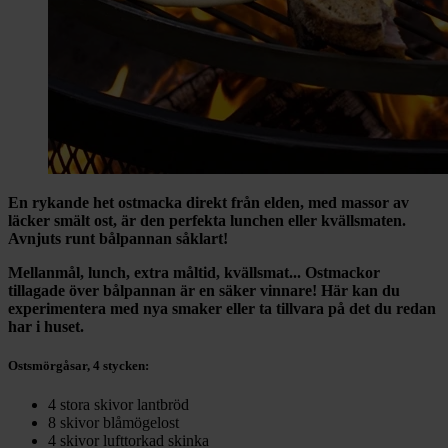
En rykande het ostmacka direkt från elden, med massor av
läcker smält ost, är den perfekta lunchen eller kvällsmaten.
Avnjuts runt bålpannan såklart!
Mellanmål, lunch, extra måltid, kvällsmat... Ostmackor
tillagade över bålpannan är en säker vinnare! Här kan du
experimentera med nya smaker eller ta tillvara på det du redan
har i huset.
Ostsmörgåsar, 4 stycken:
4 stora skivor lantbröd
8 skivor blåmögelost
4 skivor lufttorkad skinka