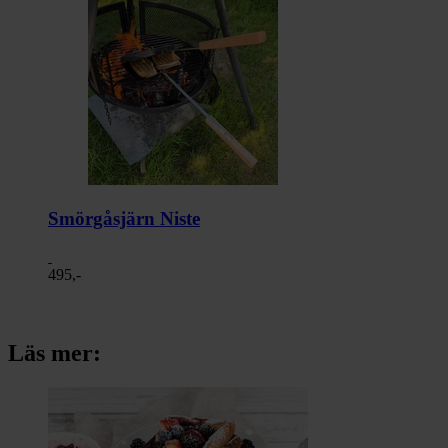
Smörgåsjärn Niste
495,-
Läs mer: