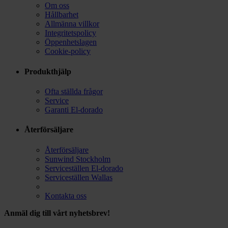
Om oss
Hållbarhet
Allmänna villkor
Integritetspolicy
Öppenhetslagen
Cookie-policy
Produkthjälp
Ofta ställda frågor
Service
Garanti El-dorado
Återförsäljare
Återförsäljare
Sunwind Stockholm
Serviceställen El-dorado
Serviceställen Wallas
Kontakta oss
Anmäl dig till vårt nyhetsbrev!