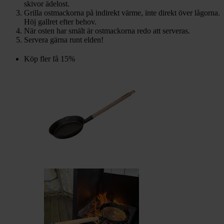
skivor ädelost.
Grilla ostmackorna på indirekt värme, inte direkt över lågorna.
Höj gallret efter behov.
När osten har smält är ostmackorna redo att serveras.
Servera gärna runt elden!
Köp fler få 15%