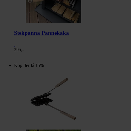
Stekpanna Pannekaka
295,-
Köp fler få 15%