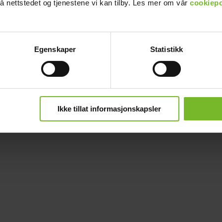
å nettstedet og tjenestene vi kan tilby. Les mer om vår
cookiepo
Egenskaper
Statistikk
Ikke tillat informasjonskapsler