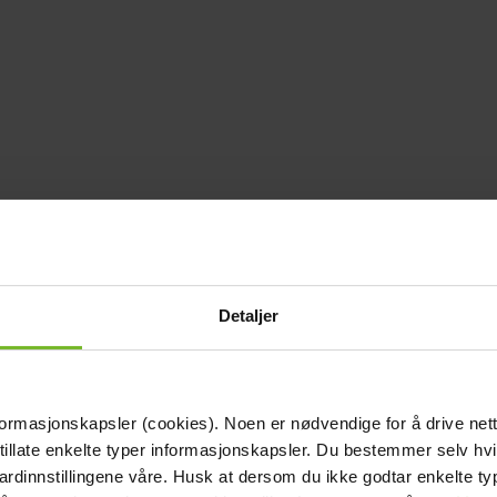
Detaljer
formasjonskapsler (cookies). Noen er nødvendige for å drive net
 tillate enkelte typer informasjonskapsler. Du bestemmer selv hv
dardinnstillingene våre. Husk at dersom du ikke godtar enkelte t