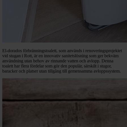
El-dorados förbränningstoalett, som används i renoveringsprojektet
vid stugan i Rott, är en innovativ sanitetslösning som ger bekväm
användning utan behov av rinnande vatten och avlopp. Denna
toalett har flera fördelar som gör den populär, särskilt i stugor,
baracker och platser utan tillgång till gemensamma avloppssystem.