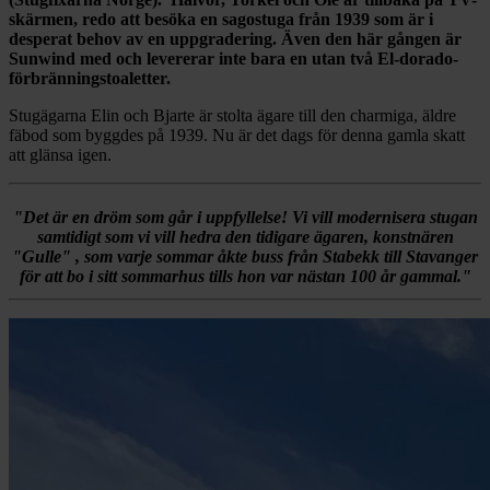
skärmen, redo att besöka en sagostuga från 1939 som är i
desperat behov av en uppgradering. Även den här gången är
Sunwind med och levererar inte bara en utan två El-dorado-
förbränningstoaletter.
Stugägarna Elin och Bjarte är stolta ägare till den charmiga, äldre
fäbod som byggdes på 1939. Nu är det dags för denna gamla skatt
att glänsa igen.
"Det är en dröm som går i uppfyllelse! Vi vill modernisera stugan
samtidigt som vi vill hedra den tidigare ägaren, konstnären
"Gulle" , som varje sommar åkte buss från Stabekk till Stavanger
för att bo i sitt sommarhus tills hon var nästan 100 år gammal."