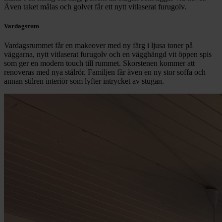
Även taket målas och golvet får ett nytt vitlaserat furugolv.
Vardagsrum
Vardagsrummet får en makeover med ny färg i ljusa toner på
väggarna, nytt vitlaserat furugolv och en vägghängd vit öppen spis
som ger en modern touch till rummet. Skorstenen kommer att
renoveras med nya stålrör. Familjen får även en ny stor soffa och
annan stilren interiör som lyfter intrycket av stugan.