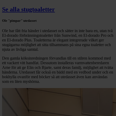
Se alla stugtoaletter
Ole "pimpar" utedasset
Ole har fått fria händer i utedasset och sätter in inte bara en, utan två
El-dorado förbränningstoaletter från Sunwind, en El-dorado Pro och
en El-dorado Plus. Toaletterna är elegant integrerade vilket ger
stugägarna möjlighet att sitta tillsammans på sina egna toaletter och
njuta av livliga samtal.
Den gamla köksinredningen förvandlas till en stilren kommod med
ett vackert vitt handfat. Dessutom installeras varmvattenberedaren
Arne för att ge Elin och Bjarte, samt deras familj, möjlighet att tvätta
händerna. Utedasset får också en bädd med en vedbod under och en
bokhylla ovanför med böcker så att utedasset även kan användas
som en liten myshörna.