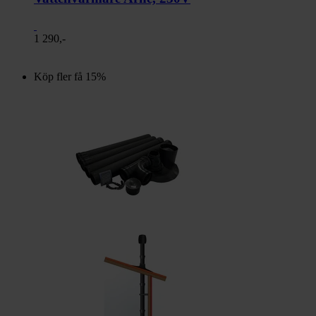
1 290,-
Köp fler få 15%