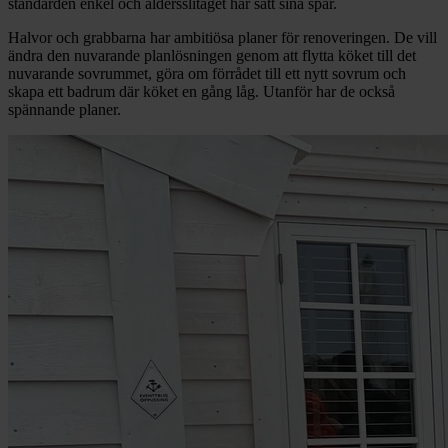
standarden enkel och åldersslitaget har satt sina spår.
Halvor och grabbarna har ambitiösa planer för renoveringen. De vill
ändra den nuvarande planlösningen genom att flytta köket till det
nuvarande sovrummet, göra om förrådet till ett nytt sovrum och
skapa ett badrum där köket en gång låg. Utanför har de också
spännande planer.