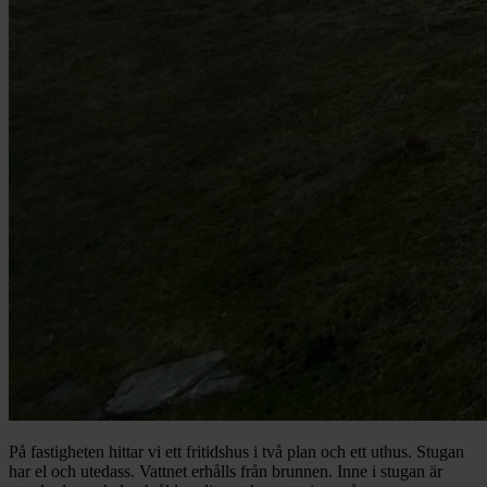
På fastigheten hittar vi ett fritidshus i två plan och ett uthus. Stugan
har el och utedass. Vattnet erhålls från brunnen. Inne i stugan är