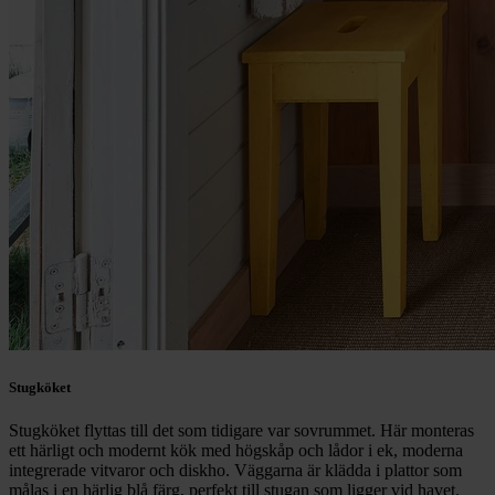
Stugköket
Stugköket flyttas till det som tidigare var sovrummet. Här monteras
ett härligt och modernt kök med högskåp och lådor i ek, moderna
integrerade vitvaror och diskho. Väggarna är klädda i plattor som
målas i en härlig blå färg, perfekt till stugan som ligger vid havet.