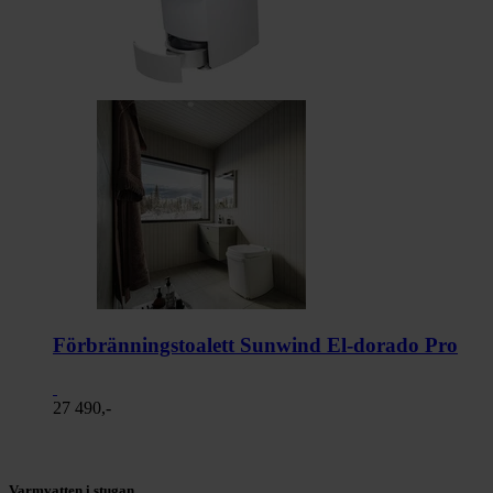
Förbränningstoalett Sunwind El-dorado Pro
27 490,-
Varmvatten i stugan