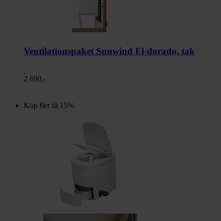
Ventilationspaket Sunwind El-dorado, tak
2 690,-
Köp fler få 15%