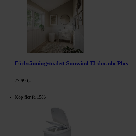
Förbränningstoalett Sunwind El-dorado Plus
23 990,-
Köp fler få 15%