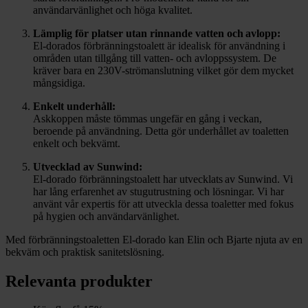
användarvänlighet och höga kvalitet.
Lämplig för platser utan rinnande vatten och avlopp:
El-dorados förbränningstoalett är idealisk för användning i
områden utan tillgång till vatten- och avloppssystem. De
kräver bara en 230V-strömanslutning vilket gör dem mycket
mångsidiga.
Enkelt underhåll:
Askkoppen måste tömmas ungefär en gång i veckan,
beroende på användning. Detta gör underhållet av toaletten
enkelt och bekvämt.
Utvecklad av Sunwind:
El-dorado förbränningstoalett har utvecklats av Sunwind. Vi
har lång erfarenhet av stugutrustning och lösningar. Vi har
använt vår expertis för att utveckla dessa toaletter med fokus
på hygien och användarvänlighet.
Med förbränningstoaletten El-dorado kan Elin och Bjarte njuta av en
bekväm och praktisk sanitetslösning.
Relevanta produkter