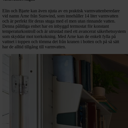
Elin och Bjarte kan även njuta av en praktisk varmvattenberedare
vid namn Arne från Sunwind, som innehåller 14 liter varmvatten
och är perfekt för deras stuga med el men utan rinnande vatten.
Denna pålitliga enhet har en inbyggd termostat för konstant
temperaturkontroll och är utrustad med ett avancerat säkerhetssystem
som skyddar mot torrkokning. Med Arne kan de enkelt fylla på
vattnet i toppen och tömma det från kranen i botten och på så sätt
har de alltid tillgång till varmvatten.