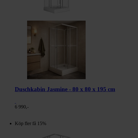
Duschkabin Jasmine - 80 x 80 x 195 cm
6 990,-
Köp fler få 15%