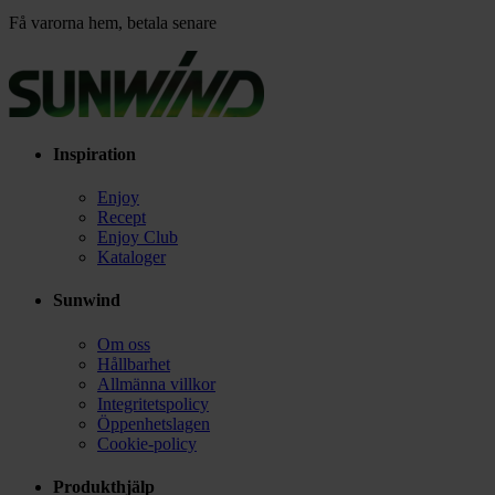
Få varorna hem, betala senare
Inspiration
Enjoy
Recept
Enjoy Club
Kataloger
Sunwind
Om oss
Hållbarhet
Allmänna villkor
Integritetspolicy
Öppenhetslagen
Cookie-policy
Produkthjälp