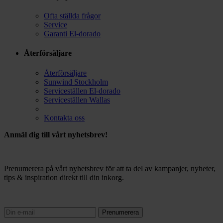
Ofta ställda frågor
Service
Garanti El-dorado
Återförsäljare
Återförsäljare
Sunwind Stockholm
Serviceställen El-dorado
Serviceställen Wallas
Kontakta oss
Anmäl dig till vårt nyhetsbrev!
Prenumerera på vårt nyhetsbrev för att ta del av kampanjer, nyheter,
tips & inspiration direkt till din inkorg.
Prenumerera