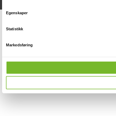
Egenskaper
Statistikk
Markedsføring