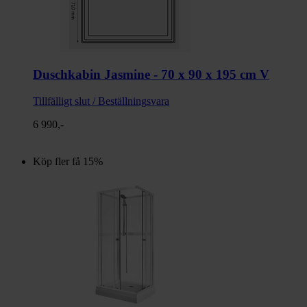
Duschkabin Jasmine - 70 x 90 x 195 cm V
Tillfälligt slut / Beställningsvara
6 990,-
Köp fler få 15%