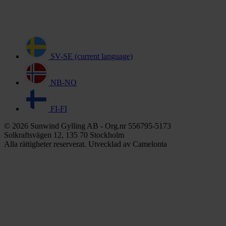
SV-SE
(current language)
NB-NO
FI-FI
© 2026 Sunwind Gylling AB - Org.nr 556795-5173
Solkraftsvägen 12, 135 70 Stockholm
Alla rättigheter reserverat. Utvecklad av Camelonta