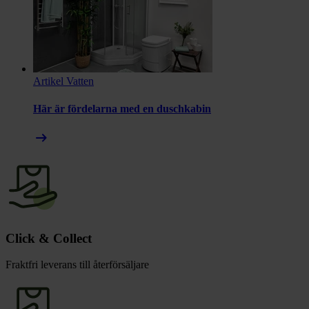
Artikel
Vatten
Här är fördelarna med en duschkabin
arrow_right_alt
Click & Collect
Fraktfri leverans till återförsäljare