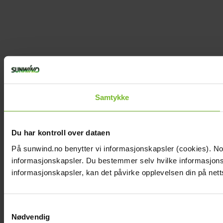
Samtykke
Du har kontroll over dataen
På sunwind.no benytter vi informasjonskapsler (cookies). Noen
informasjonskapsler. Du bestemmer selv hvilke informasjonska
informasjonskapsler, kan det påvirke opplevelsen din på nett
Samtykkevalg
Nødvendig