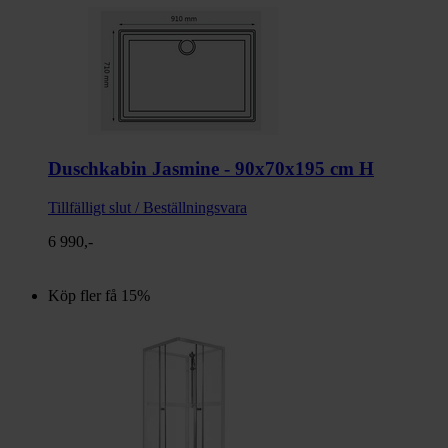
Duschkabin Jasmine - 90x70x195 cm H
Tillfälligt slut / Beställningsvara
6 990,-
Köp fler få 15%