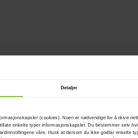
Detaljer
formasjonskapsler (cookies). Noen er nødvendige for å drive net
 tillate enkelte typer informasjonskapsler. Du bestemmer selv hv
dardinnstillingene våre. Husk at dersom du ikke godtar enkelte t