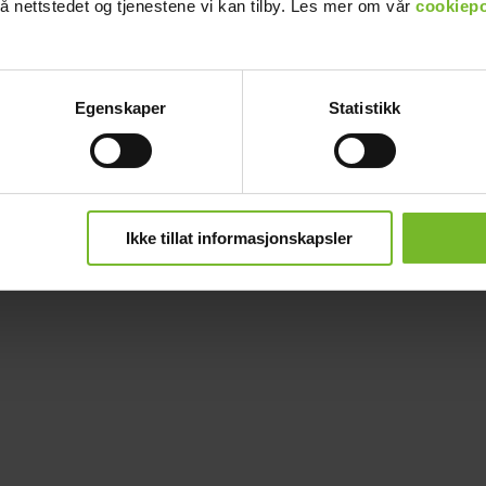
å nettstedet og tjenestene vi kan tilby. Les mer om vår
cookiepo
Egenskaper
Statistikk
Ikke tillat informasjonskapsler