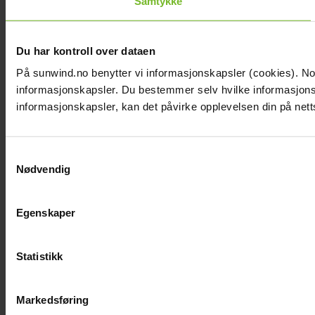
Samtykke
Du har kontroll over dataen
På sunwind.no benytter vi informasjonskapsler (cookies). Noen
informasjonskapsler. Du bestemmer selv hvilke informasjonska
informasjonskapsler, kan det påvirke opplevelsen din på nett
Samtykkevalg
Nødvendig
Egenskaper
Statistikk
Markedsføring