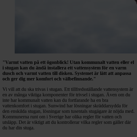
"Varmt vatten på ett ögonblick! Utan kommunalt vatten eller el
i stugan kan du ändå installera ett vattensystem för en varm
dusch och varmt vatten till disken. Systemet är lätt att anpassa
och ger dig mer komfort och välbefinnande."
Vi vill att du ska trivas i stugan. Ett tillfredsställande vattensystem är
en av många viktiga komponenter för trivsel i stugan. Även om du
inte har kommunalt vatten kan du fortfarande ha en bra
vattenkomfort i stugan. Sunwind har lösningar skräddarsydda för
den enskilda stugan, lösningar som tusentals stugägare är nöjda med.
Kommunerna runt om i Sverige har olika regler för vatten och
utsläpp. Det är viktigt att du kontrollerar vilka regler som gäller där
du har din stuga.