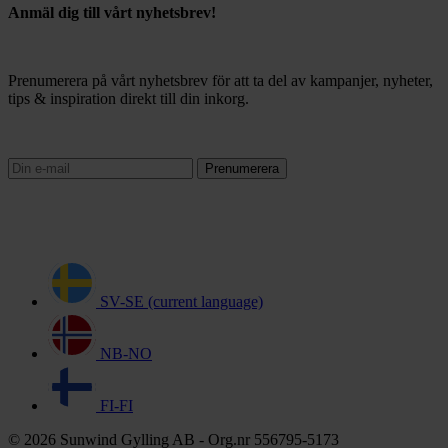
Anmäl dig till vårt nyhetsbrev!
Prenumerera på vårt nyhetsbrev för att ta del av kampanjer, nyheter,
tips & inspiration direkt till din inkorg.
Prenumerera
SV-SE
(current language)
NB-NO
FI-FI
© 2026 Sunwind Gylling AB - Org.nr 556795-5173