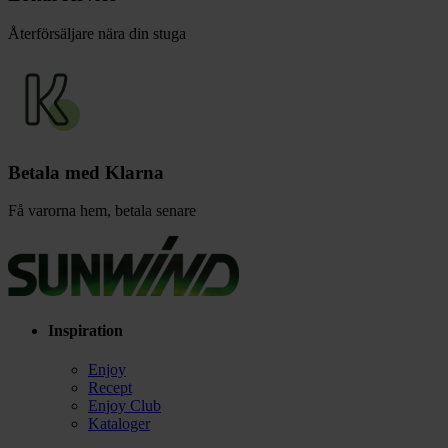
Återförsäljare nära din stuga
Betala med Klarna
Få varorna hem, betala senare
Inspiration
Enjoy
Recept
Enjoy Club
Kataloger