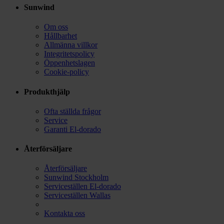
Sunwind
Om oss
Hållbarhet
Allmänna villkor
Integritetspolicy
Öppenhetslagen
Cookie-policy
Produkthjälp
Ofta ställda frågor
Service
Garanti El-dorado
Återförsäljare
Återförsäljare
Sunwind Stockholm
Serviceställen El-dorado
Serviceställen Wallas
Kontakta oss