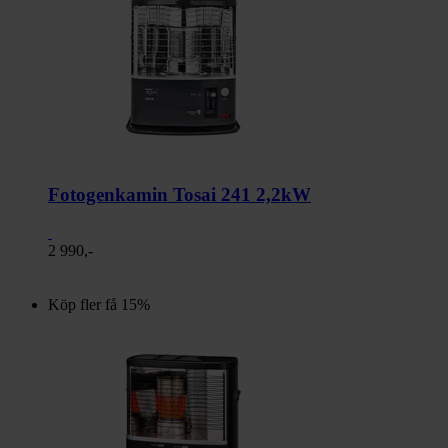
Fotogenkamin Tosai 241 2,2kW
2 990,-
Köp fler få 15%