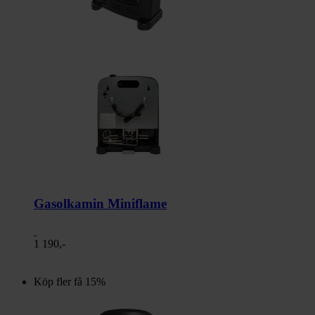
Gasolkamin Miniflame
1 190,-
Köp fler få 15%