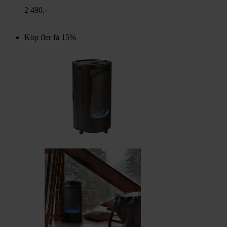
2 490,-
Köp fler få 15%