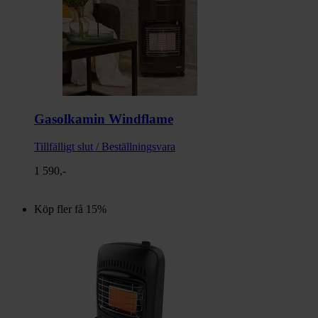
Gasolkamin Windflame
Tillfälligt slut / Beställningsvara
1 590,-
Köp fler få 15%