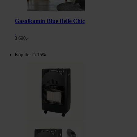
Gasolkamin Blue Belle Chic
3 690,-
Köp fler få 15%