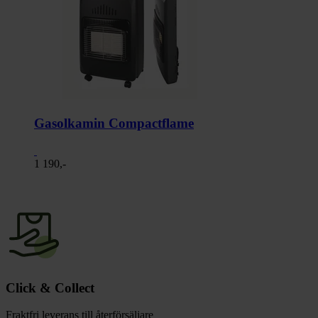
Gasolkamin Compactflame
1 190,-
Click & Collect
Fraktfri leverans till återförsäljare