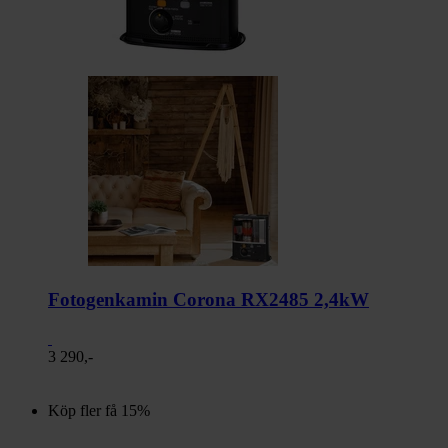
Fotogenkamin Corona RX2485 2,4kW
3 290,-
Köp fler få 15%