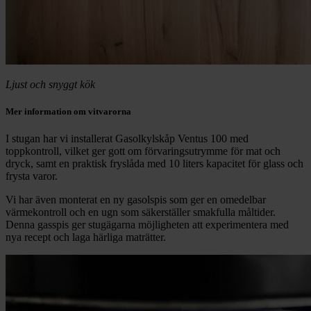
Ljust och snyggt kök
Mer information om vitvarorna
I stugan har vi installerat Gasolkylskåp Ventus 100 med
toppkontroll, vilket ger gott om förvaringsutrymme för mat och
dryck, samt en praktisk fryslåda med 10 liters kapacitet för glass och
frysta varor.
Vi har även monterat en ny gasolspis som ger en omedelbar
värmekontroll och en ugn som säkerställer smakfulla måltider.
Denna gasspis ger stugägarna möjligheten att experimentera med
nya recept och laga härliga maträtter.