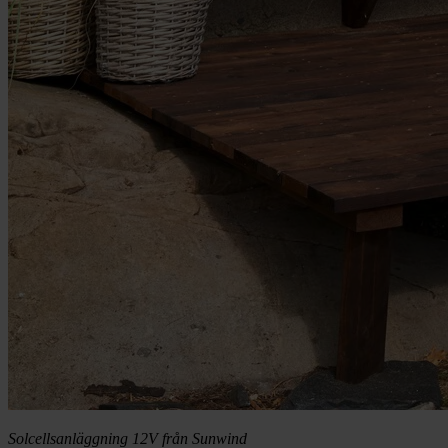
Solcellsanläggning 12V från Sunwind