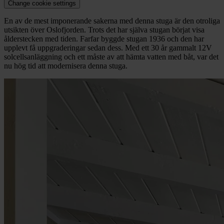
Change cookie settings
En av de mest imponerande sakerna med denna stuga är den otroliga
utsikten över Oslofjorden. Trots det har själva stugan börjat visa
ålderstecken med tiden. Farfar byggde stugan 1936 och den har
upplevt få uppgraderingar sedan dess. Med ett 30 år gammalt 12V
solcellsanläggning och ett måste av att hämta vatten med båt, var det
nu hög tid att modernisera denna stuga.