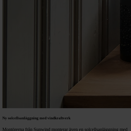
Ny solcellsanläggning med vindkraftverk
Montörerna från Sunwind monterar även en solcellsanläggning med