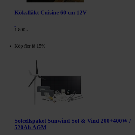
Köksfläkt Cuisine 60 cm 12V
1 890,-
Köp fler få 15%
Solcellspaket Sunwind Sol & Vind 200+400W /
520Ah AGM