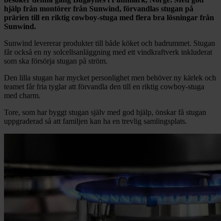
hjälp från montörer från Sunwind, förvandlas stugan på
prärien till en riktig cowboy-stuga med flera bra lösningar från
Sunwind.
Sunwind levererar produkter till både köket och badrummet. Stugan
får också en ny solcellsanläggning med ett vindkraftverk inkluderat
som ska försörja stugan på ström.
Den lilla stugan har mycket personlighet men behöver ny kärlek och
teamet får fria tyglar att förvandla den till en riktig cowboy-stuga
med charm.
Tore, som har byggt stugan själv med god hjälp, önskar få stugan
uppgraderad så att familjen kan ha en trevlig samlingsplats.