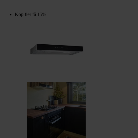
Köp fler få 15%