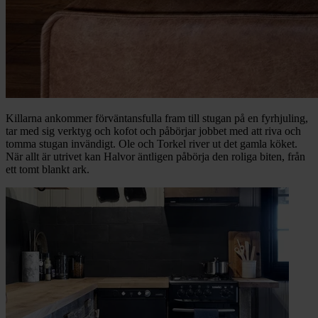
Killarna ankommer förväntansfulla fram till stugan på en fyrhjuling,
tar med sig verktyg och kofot och påbörjar jobbet med att riva och
tomma stugan invändigt. Ole och Torkel river ut det gamla köket.
När allt är utrivet kan Halvor äntligen påbörja den roliga biten, från
ett tomt blankt ark.