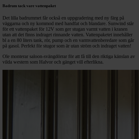
Badrum tack vare vattenpaket
Det lilla badrummet får också en uppgradering med ny färg på
väggarna och ny kommod med handfat och blandare. Sunwind står
för ett vattenpaket för 12V som ger stugan varmt vatten i kranen
utan att det finns indraget rinnande vatten. Vattenpaketet innehåller
bl a en 80 liters tank, rör, pump och en varmvattenberedare som går
på gasol. Perfekt för stugor som är utan ström och indraget vatten!
Ole monterar saloon-svängdörrar för att få till den riktiga känslan av
vilda western som Halvor och gänget vill efterlikna.