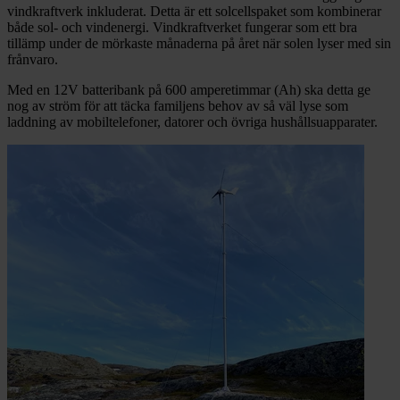
vindkraftverk inkluderat. Detta är ett solcellspaket som kombinerar
både sol- och vindenergi. Vindkraftverket fungerar som ett bra
tillämp under de mörkaste månaderna på året när solen lyser med sin
frånvaro.
Med en 12V batteribank på 600 amperetimmar (Ah) ska detta ge
nog av ström för att täcka familjens behov av så väl lyse som
laddning av mobiltelefoner, datorer och övriga hushållsuapparater.