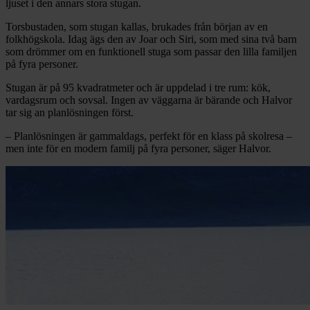
ljuset i den annars stora stugan.
Torsbustaden, som stugan kallas, brukades från början av en
folkhögskola. Idag ägs den av Joar och Siri, som med sina två barn
som drömmer om en funktionell stuga som passar den lilla familjen
på fyra personer.
Stugan är på 95 kvadratmeter och är uppdelad i tre rum: kök,
vardagsrum och sovsal. Ingen av väggarna är bärande och Halvor
tar sig an planlösningen först.
– Planlösningen är gammaldags, perfekt för en klass på skolresa –
men inte för en modern familj på fyra personer, säger Halvor.