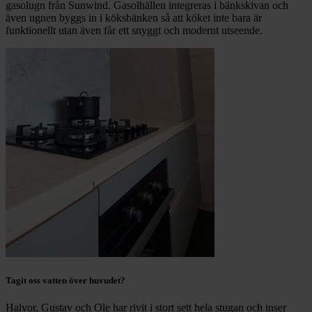
gasolugn från Sunwind. Gasolhällen integreras i bänkskivan och
även ugnen byggs in i köksbänken så att köket inte bara är
funktionellt utan även får ett snyggt och modernt utseende.
Tagit oss vatten över huvudet?
Halvor, Gustav och Ole har rivit i stort sett hela stugan och inser