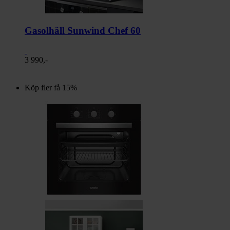
Gasolhäll Sunwind Chef 60
3 990,-
Köp fler få 15%