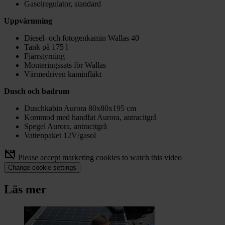
Gasolregulator, standard
Uppvärmning
Diesel- och fotogenkamin Wallas 40
Tank på 175 l
Fjärrstyrning
Monteringssats för Wallas
Värmedriven kaminfläkt
Dusch och badrum
Duschkabin Aurora 80x80x195 cm
Kommod med handfat Aurora, antracitgrå
Spegel Aurora, antracitgrå
Vattenpaket 12V/gasol
movie_off
Please accept marketing cookies to watch this video
Change cookie settings
Läs mer