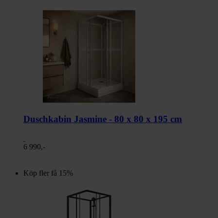
Duschkabin Jasmine - 80 x 80 x 195 cm
6 990,-
Köp fler få 15%