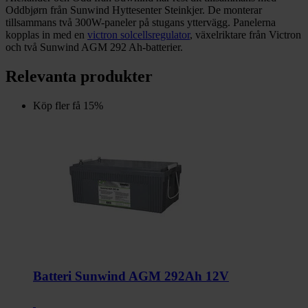
Oddbjørn från Sunwind Hyttesenter Steinkjer. De monterar
tillsammans två 300W-paneler på stugans yttervägg. Panelerna
kopplas in med en
victron solcellsregulator
, växelriktare från Victron
och två Sunwind AGM 292 Ah-batterier.
Relevanta produkter
Köp fler få 15%
Batteri Sunwind AGM 292Ah 12V