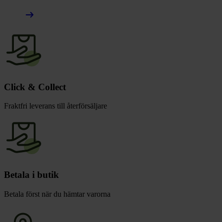
arrow_right_alt
Click & Collect
Fraktfri leverans till återförsäljare
Betala i butik
Betala först när du hämtar varorna