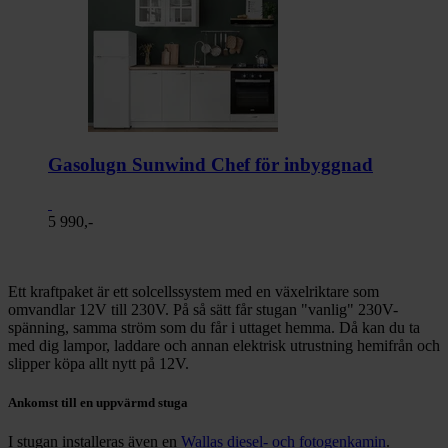
Gasolugn Sunwind Chef för inbyggnad
5 990,-
Ett kraftpaket är ett solcellssystem med en växelriktare som
omvandlar 12V till 230V. På så sätt får stugan "vanlig" 230V-
spänning, samma ström som du får i uttaget hemma. Då kan du ta
med dig lampor, laddare och annan elektrisk utrustning hemifrån och
slipper köpa allt nytt på 12V.
Ankomst till en uppvärmd stuga
I stugan installeras även en
Wallas diesel- och fotogenkamin
.