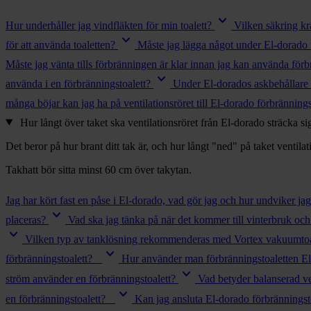
chevron_right
Toalett
keyboard_arrow_down
chevron_right
Hur underhåller jag vindfläkten för min toalett?
Vilken säkring kr
Grill & Fritid
keyboard_arrow_down
Lacanche
för att använda toaletten?
Måste jag lägga något under El-dorado
chevron_right
Måste jag vänta tills förbränningen är klar innan jag kan använda förb
Reservdelar
keyboard_arrow_down
använda i en förbränningstoalett?
Under El-dorados askbehållare fi
många böjar kan jag ha på ventilationsröret till El-dorado förbrännings
Hur långt över taket ska ventilationsröret från El-dorado sträcka si
Det beror på hur brant ditt tak är, och hur långt "ned" på taket ventilati
Takhatt bör sitta minst 60 cm över takytan.
Jag har kört fast en påse i El-dorado, vad gör jag och hur undviker jag
keyboard_arrow_down
placeras?
Vad ska jag tänka på när det kommer till vinterbruk oc
keyboard_arrow_down
Vilken typ av tanklösning rekommenderas med Vortex vakuumtoa
keyboard_arrow_down
förbränningstoalett?
Hur använder man förbränningstoaletten 
keyboard_arrow_down
ström använder en förbränningstoalett?
Vad betyder balanserad ve
keyboard_arrow_down
en förbränningstoalett?
Kan jag ansluta El-dorado förbränningstoa