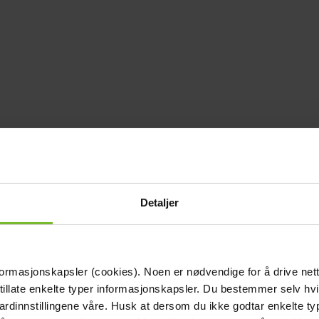
Detaljer
formasjonskapsler (cookies). Noen er nødvendige for å drive net
 tillate enkelte typer informasjonskapsler. Du bestemmer selv hv
dardinnstillingene våre. Husk at dersom du ikke godtar enkelte t