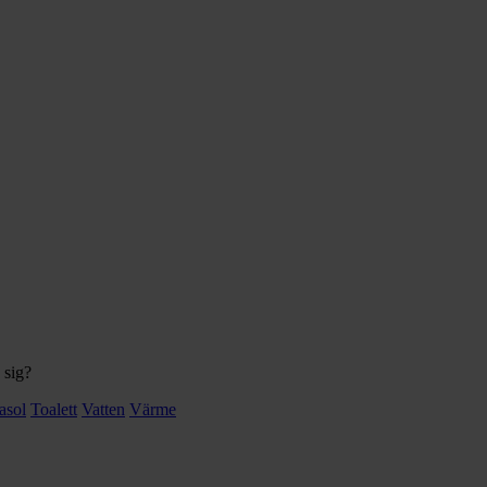
 sig?
asol
Toalett
Vatten
Värme