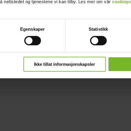
å nettstedet og tjenestene vi kan tilby. Les mer om vår
cookiepo
Egenskaper
Statistikk
Ikke tillat informasjonskapsler