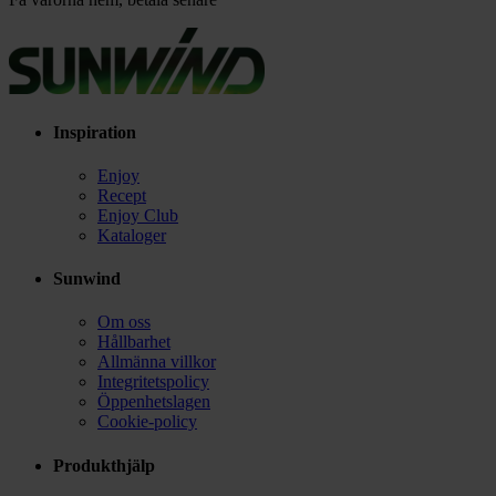
Inspiration
Enjoy
Recept
Enjoy Club
Kataloger
Sunwind
Om oss
Hållbarhet
Allmänna villkor
Integritetspolicy
Öppenhetslagen
Cookie-policy
Produkthjälp