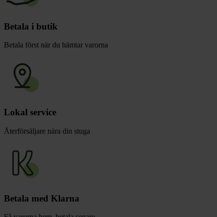
Betala i butik
Betala först när du hämtar varorna
Lokal service
Återförsäljare nära din stuga
Betala med Klarna
Få varorna hem, betala senare