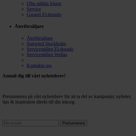
Ofta ställda frågor
Service
Garanti El-dorado
Återförsäljare
Återförsäljare
Sunwind Stockholm
Serviceställen El-dorado
Serviceställen Wallas
Kontakta oss
Anmäl dig till vårt nyhetsbrev!
Prenumerera på vårt nyhetsbrev för att ta del av kampanjer, nyheter,
tips & inspiration direkt till din inkorg.
Prenumerera