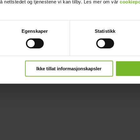
å nettstedet og tjenestene vi kan tilby. Les mer om vår
cookiepo
Egenskaper
Statistikk
Ikke tillat informasjonskapsler