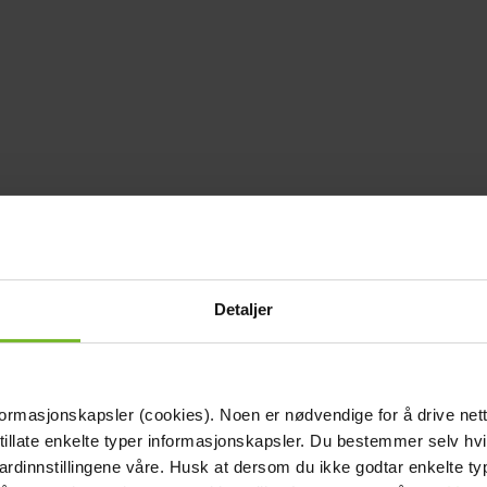
Detaljer
formasjonskapsler (cookies). Noen er nødvendige for å drive net
 tillate enkelte typer informasjonskapsler. Du bestemmer selv hv
dardinnstillingene våre. Husk at dersom du ikke godtar enkelte t