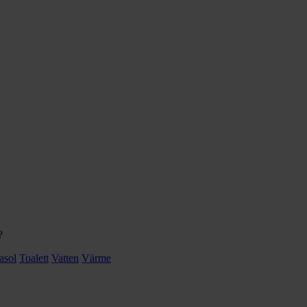
?
asol
Toalett
Vatten
Värme