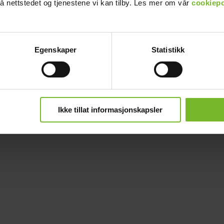
å nettstedet og tjenestene vi kan tilby. Les mer om vår
cookiepo
Egenskaper
Statistikk
Ikke tillat informasjonskapsler