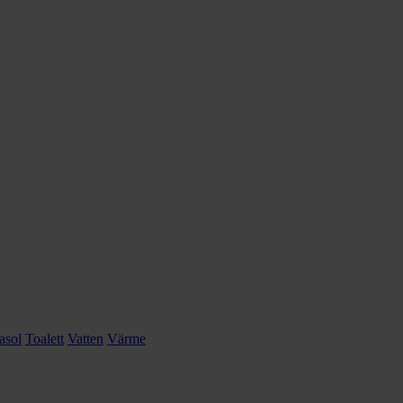
asol
Toalett
Vatten
Värme