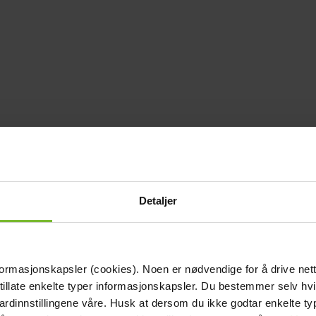
Detaljer
formasjonskapsler (cookies). Noen er nødvendige for å drive net
 tillate enkelte typer informasjonskapsler. Du bestemmer selv hv
dardinnstillingene våre. Husk at dersom du ikke godtar enkelte t