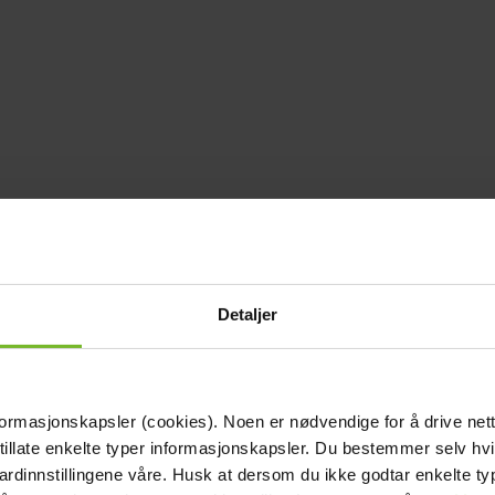
Detaljer
formasjonskapsler (cookies). Noen er nødvendige for å drive net
 tillate enkelte typer informasjonskapsler. Du bestemmer selv hv
dardinnstillingene våre. Husk at dersom du ikke godtar enkelte t