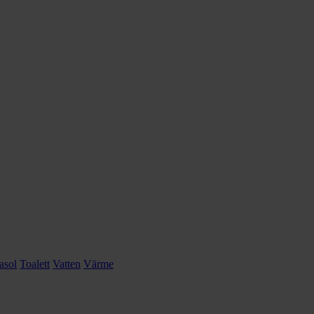
asol
Toalett
Vatten
Värme