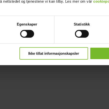
å nettstedet og tjenestene vi kan tilby. Les mer om vår
cookiepo
Egenskaper
Statistikk
Ikke tillat informasjonskapsler