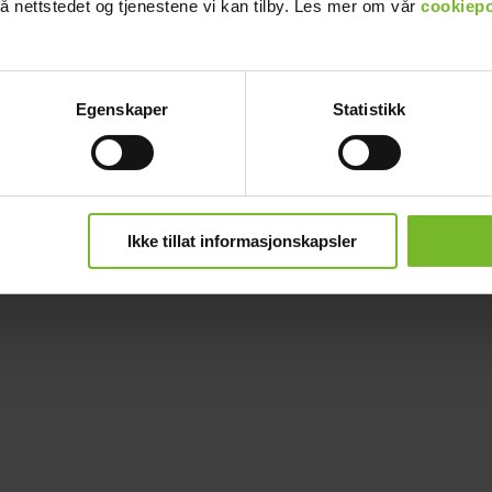
å nettstedet og tjenestene vi kan tilby. Les mer om vår
cookiepo
Egenskaper
Statistikk
Ikke tillat informasjonskapsler