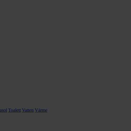
asol
Toalett
Vatten
Värme