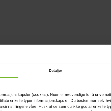
Detaljer
formasjonskapsler (cookies). Noen er nødvendige for å drive net
 tillate enkelte typer informasjonskapsler. Du bestemmer selv hv
dardinnstillingene våre. Husk at dersom du ikke godtar enkelte t