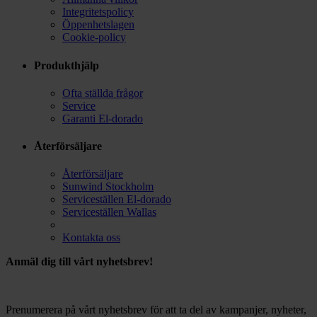
Integritetspolicy
Öppenhetslagen
Cookie-policy
Produkthjälp
Ofta ställda frågor
Service
Garanti El-dorado
Återförsäljare
Återförsäljare
Sunwind Stockholm
Serviceställen El-dorado
Serviceställen Wallas
Kontakta oss
Anmäl dig till vårt nyhetsbrev!
Prenumerera på vårt nyhetsbrev för att ta del av kampanjer, nyheter,